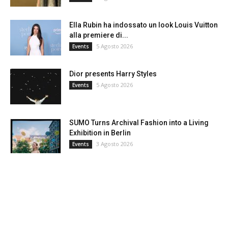
Ella Rubin ha indossato un look Louis Vuitton
alla premiere di...
5 Agosto 2026
Events
Dior presents Harry Styles
5 Agosto 2026
Events
SUMO Turns Archival Fashion into a Living
Exhibition in Berlin
3 Agosto 2026
Events