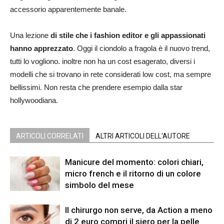
accessorio apparentemente banale.
Una lezione
di stile che i fashion editor e gli appassionati
hanno apprezzato
. Oggi il ciondolo a fragola è il nuovo trend,
tutti lo vogliono. inoltre non ha un cost esagerato, diversi i
modelli che si trovano in rete considerati low cost, ma sempre
bellissimi. Non resta che prendere esempio dalla star
hollywoodiana.
ARTICOLI CORRELATI
ALTRI ARTICOLI DELL'AUTORE
Manicure del momento: colori chiari,
micro french e il ritorno di un colore
simbolo del mese
Il chirurgo non serve, da Action a meno
di 2 euro compri il siero per la pelle