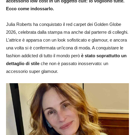
accessorio low cost in un oggetto cult: lo vogliono tutte.
Ecco come indossarlo.
Julia Roberts ha conquistato il red carpet dei Golden Globe
2026, celebrata dalla stampa ma anche dal parterre di colleghi.
L’attrice è apparsa con un look sofisticato e glamour, e ancora
una volta si è confermata un’icona di moda. A conquistare le
fashion addicted di tutto il mondo però
è stato soprattutto un
dettaglio di stile
che non è passato inosservato: un
accessorio super glamour.