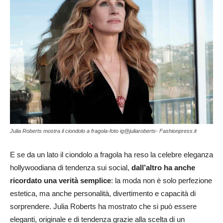
Julia Roberts mostra il ciondolo a fragola-foto ig@juliaroberts- Fashionpress.it
E se da un lato il ciondolo a fragola ha reso la celebre eleganza
hollywoodiana di tendenza sui social,
dall’altro ha anche
ricordato una verità semplice
: la moda non è solo perfezione
estetica, ma anche personalità, divertimento e capacità di
sorprendere. Julia Roberts ha mostrato che si può essere
eleganti, originale e di tendenza grazie alla scelta di un