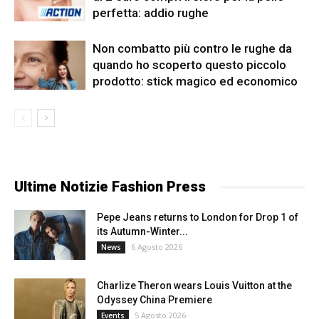
perfetta: addio rughe
Non combatto più contro le rughe da
quando ho scoperto questo piccolo
prodotto: stick magico ed economico
Ultime Notizie Fashion Press
Pepe Jeans returns to London for Drop 1 of
its Autumn-Winter...
6 Agosto 2026
News
Charlize Theron wears Louis Vuitton at the
Odyssey China Premiere
5 Agosto 2026
Events