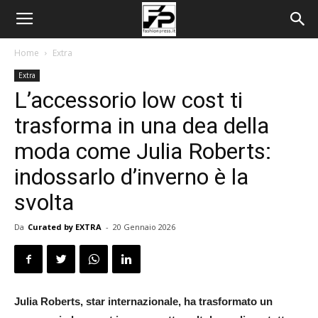
Home
Extra
Extra
L’accessorio low cost ti
trasforma in una dea della
moda come Julia Roberts:
indossarlo d’inverno è la
svolta
Da
Curated by EXTRA
-
20 Gennaio 2026
Julia Roberts, star internazionale, ha trasformato un