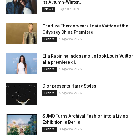
its Autumn-Winter...
6 Agosto 2026
News
Charlize Theron wears Louis Vuitton at the
Odyssey China Premiere
5 Agosto 2026
Events
Ella Rubin ha indossato un look Louis Vuitton
alla premiere di...
5 Agosto 2026
Events
Dior presents Harry Styles
5 Agosto 2026
Events
SUMO Turns Archival Fashion into a Living
Exhibition in Berlin
3 Agosto 2026
Events