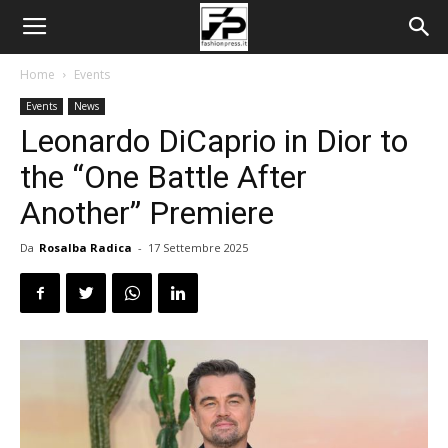
Home
Events
Events
News
Leonardo DiCaprio in Dior to
the “One Battle After
Another” Premiere
Da
Rosalba Radica
-
17 Settembre 2025