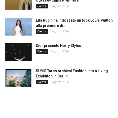
Odyssey China Premiere
5 Agosto 2026
Events
Ella Rubin ha indossato un look Louis Vuitton
alla premiere di...
5 Agosto 2026
Events
Dior presents Harry Styles
5 Agosto 2026
Events
SUMO Turns Archival Fashion into a Living
Exhibition in Berlin
3 Agosto 2026
Events