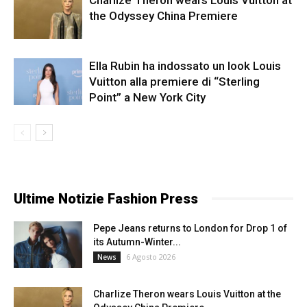
the Odyssey China Premiere
Ella Rubin ha indossato un look Louis
Vuitton alla premiere di “Sterling
Point” a New York City
Ultime Notizie Fashion Press
Pepe Jeans returns to London for Drop 1 of
its Autumn-Winter...
6 Agosto 2026
News
Charlize Theron wears Louis Vuitton at the