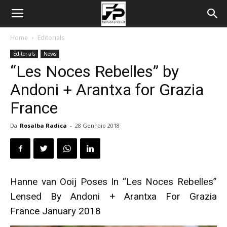
Home
Editorials
Editorials
News
“Les Noces Rebelles” by
Andoni + Arantxa for Grazia
France
Da
Rosalba Radica
-
28 Gennaio 2018
Hanne van Ooij Poses In “Les Noces Rebelles”
Lensed By Andoni + Arantxa For Grazia
France January 2018