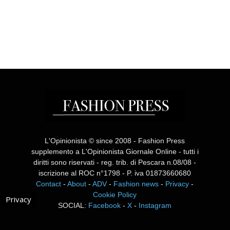
L'Opinionista © since 2008 - Fashion Press
supplemento a L'Opinionista Giornale Online - tutti i
diritti sono riservati - reg. trib. di Pescara n.08/08 -
iscrizione al ROC n°1798 - P. iva 01873660680
Contact
-
About
-
ADV
-
Fashion news
-
Privacy
-
Cookie Policy
Privacy
SOCIAL:
Facebook
-
X
-
Instagram