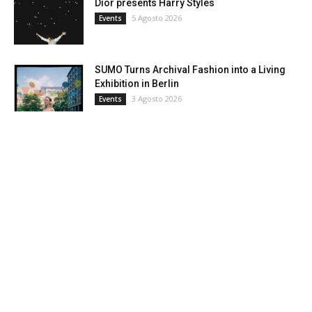
Dior presents Harry Styles
5 Agosto 2026
Events
SUMO Turns Archival Fashion into a Living
Exhibition in Berlin
3 Agosto 2026
Events