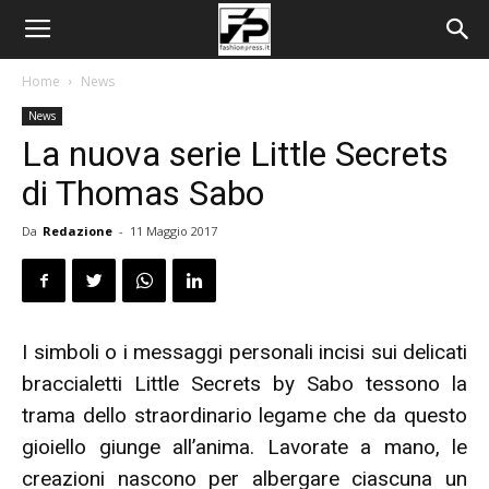
Home
News
News
La nuova serie Little Secrets
di Thomas Sabo
Da
Redazione
-
11 Maggio 2017
I simboli o i messaggi personali incisi sui delicati
braccialetti Little Secrets by Sabo tessono la
trama dello straordinario legame che da questo
gioiello giunge all’anima. Lavorate a mano, le
creazioni nascono per albergare ciascuna un