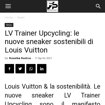
Home
News
News
LV Trainer Upcycling: le
nuove sneaker sostenibili di
Louis Vuitton
Da
Rosalba Radica
-
11 Aprile 2021
Louis Vuitton & la sostenibilità. Le
nuove sneaker LV Trainer
Upcycling sono il manifesto