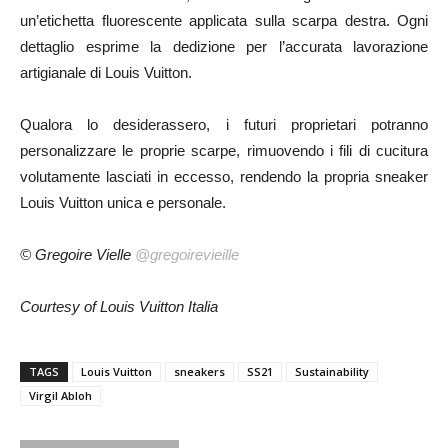
un’etichetta fluorescente applicata sulla scarpa destra. Ogni
dettaglio esprime la dedizione per l’accurata lavorazione
artigianale di Louis Vuitton.
Qualora lo desiderassero, i futuri proprietari potranno
personalizzare le proprie scarpe, rimuovendo i fili di cucitura
volutamente lasciati in eccesso, rendendo la propria sneaker
Louis Vuitton unica e personale.
© Gregoire Vielle
@gregoirevieille
Courtesy of Louis Vuitton Italia
TAGS
Louis Vuitton
sneakers
SS21
Sustainability
Virgil Abloh