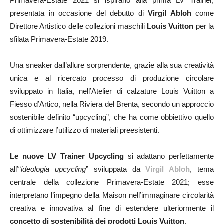
Primavera-Estate 2021 si ispirano alla prima LV Trainer,
presentata in occasione del debutto di
Virgil Abloh
come
Direttore Artistico delle collezioni maschili
Louis Vuitton
per la
sfilata Primavera-Estate 2019.
Una sneaker dall’allure sorprendente, grazie alla sua creatività
unica e al ricercato processo di produzione circolare
sviluppato in Italia, nell’Atelier di calzature Louis Vuitton a
Fiesso d’Artico, nella Riviera del Brenta, secondo un approccio
sostenibile definito “upcycling”, che ha come obbiettivo quello
di ottimizzare l’utilizzo di materiali preesistenti.
Le nuove LV Trainer Upcycling
si adattano perfettamente
all’“
ideologia upcycling
” sviluppata da
Virgil Abloh
, tema
centrale della collezione Primavera-Estate 2021; esse
interpretano l’impegno della Maison nell’immaginare circolarità
creativa e innovativa al fine di estendere ulteriormente il
concetto di sostenibilità dei prodotti Louis Vuitton
.