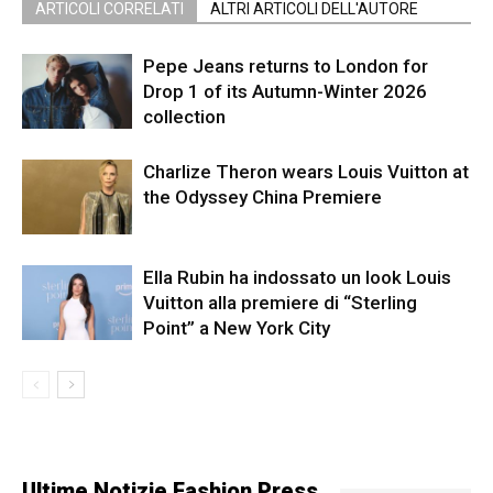
ARTICOLI CORRELATI
ALTRI ARTICOLI DELL'AUTORE
Pepe Jeans returns to London for
Drop 1 of its Autumn-Winter 2026
collection
Charlize Theron wears Louis Vuitton at
the Odyssey China Premiere
Ella Rubin ha indossato un look Louis
Vuitton alla premiere di “Sterling
Point” a New York City
Ultime Notizie Fashion Press