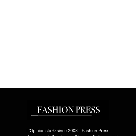
L'Opinionista © since 2008 - Fashion Press