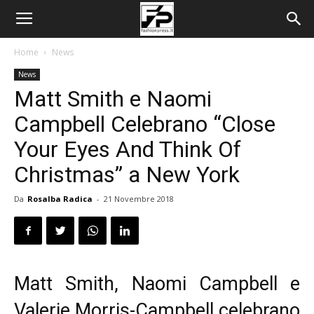
Home
News
News
Matt Smith e Naomi
Campbell Celebrano “Close
Your Eyes And Think Of
Christmas” a New York
Da
Rosalba Radica
-
21 Novembre 2018
Matt Smith, Naomi Campbell e
Valerie Morris-Campbell celebrano