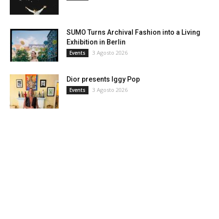
SUMO Turns Archival Fashion into a Living
Exhibition in Berlin
3 Agosto 2026
Events
Dior presents Iggy Pop
3 Agosto 2026
Events