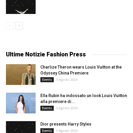
Ultime Notizie Fashion Press
Charlize Theron wears Louis Vuitton at the
Odyssey China Premiere
5 Agosto 2026
Events
Ella Rubin ha indossato un look Louis Vuitton
alla premiere di...
5 Agosto 2026
Events
Dior presents Harry Styles
5 Agosto 2026
Events