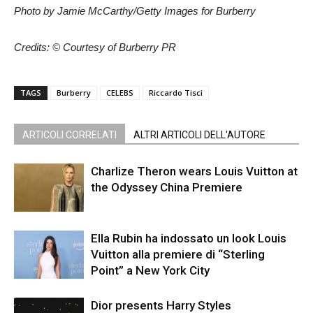
Photo by Jamie McCarthy/Getty Images for Burberry
Credits: © Courtesy of Burberry PR
TAGS
Burberry
CELEBS
Riccardo Tisci
ARTICOLI CORRELATI
ALTRI ARTICOLI DELL'AUTORE
Charlize Theron wears Louis Vuitton at
the Odyssey China Premiere
Ella Rubin ha indossato un look Louis
Vuitton alla premiere di “Sterling
Point” a New York City
Dior presents Harry Styles