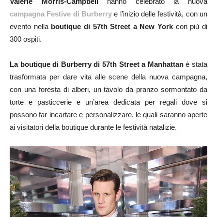
Valerie Morris-Campbell
hanno celebrato la nuova
campagna Festive di Burberry
e l’inizio delle festività, con un
evento nella
boutique di 57th Street a New York
con più di
300 ospiti.
La boutique di Burberry di 57th Street a Manhattan
è stata
trasformata per dare vita alle scene della nuova campagna,
con una foresta di alberi, un tavolo da pranzo sormontato da
torte e pasticcerie e un’area dedicata per regali dove si
possono far incartare e personalizzare, le quali saranno aperte
ai visitatori della boutique durante le festività natalizie.