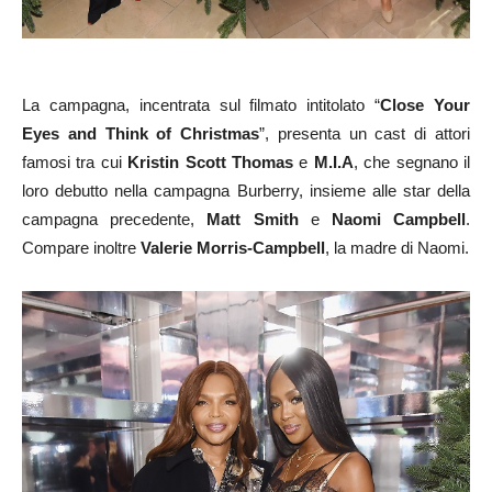
La campagna, incentrata sul filmato intitolato “
Close Your
Eyes and Think of Christmas
”, presenta un cast di attori
famosi tra cui
Kristin Scott Thomas
e
M.I.A
, che segnano il
loro debutto nella campagna Burberry, insieme alle star della
campagna precedente,
Matt Smith
e
Naomi Campbell
.
Compare inoltre
Valerie Morris-Campbell
, la madre di Naomi.