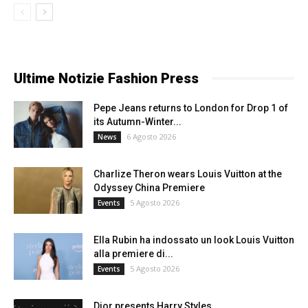
Ultime Notizie Fashion Press
Pepe Jeans returns to London for Drop 1 of
its Autumn-Winter...
6 Agosto 2026
News
Charlize Theron wears Louis Vuitton at the
Odyssey China Premiere
5 Agosto 2026
Events
Ella Rubin ha indossato un look Louis Vuitton
alla premiere di...
5 Agosto 2026
Events
Dior presents Harry Styles