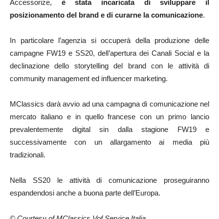
Accessorize,
è stata incaricata di sviluppare il
posizionamento del brand e di curarne la comunicazione
.
In particolare l’agenzia si occuperà della produzione delle
campagne FW19 e SS20, dell’apertura dei Canali Social e la
declinazione dello storytelling del brand con le attività di
community management ed influencer marketing.
MClassics darà avvio ad una campagna di comunicazione nel
mercato italiano e in quello francese con un primo lancio
prevalentemente digital sin dalla stagione FW19 e
successivamente con un allargamento ai media più
tradizionali.
Nella SS20 le attività di comunicazione proseguiranno
espandendosi anche a buona parte dell’Europa.
© Courtesy of MClassics Vof Service Italia