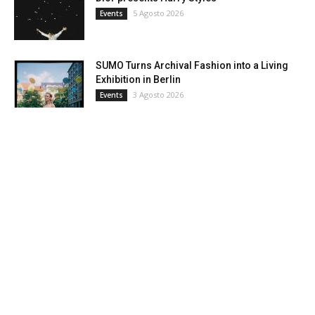
5 Agosto 2026
Events
SUMO Turns Archival Fashion into a Living
Exhibition in Berlin
3 Agosto 2026
Events