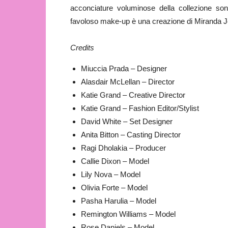
acconciature voluminose della collezione son
favoloso make-up è una creazione di Miranda Joy
Credits
Miuccia Prada – Designer
Alasdair McLellan – Director
Katie Grand – Creative Director
Katie Grand – Fashion Editor/Stylist
David White – Set Designer
Anita Bitton – Casting Director
Ragi Dholakia – Producer
Callie Dixon – Model
Lily Nova – Model
Olivia Forte – Model
Pasha Harulia – Model
Remington Williams – Model
Rose Daniels – Model