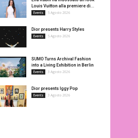
Louis Vuitton alla premiere di...
5 Agosto 2026
Events
Dior presents Harry Styles
5 Agosto 2026
Events
SUMO Turns Archival Fashion
into a Living Exhibition in Berlin
3 Agosto 2026
Events
Dior presents Iggy Pop
3 Agosto 2026
Events