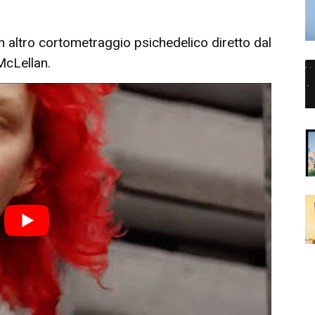
n altro cortometraggio psichedelico diretto dal
McLellan.