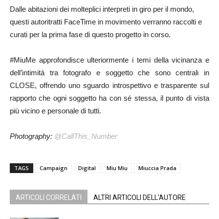
Dalle abitazioni dei molteplici interpreti in giro per il mondo,
questi autoritratti FaceTime in movimento verranno raccolti e
curati per la prima fase di questo progetto in corso.
#MiuMe approfondisce ulteriormente i temi della vicinanza e
dell’intimità tra fotografo e soggetto che sono centrali in
CLOSE, offrendo uno sguardo introspettivo e trasparente sul
rapporto che ogni soggetto ha con sé stessa, il punto di vista
più vicino e personale di tutti.
Photography:
@CallThis_Number
TAGS
Campaign
Digital
Miu Miu
Miuccia Prada
ARTICOLI CORRELATI
ALTRI ARTICOLI DELL'AUTORE