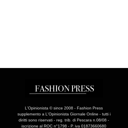
L'Opinionista © since 2008 - Fashion Press
supplemento a L'Opinionista Giornale Online - tutti i
diritti sono riservati - reg. trib. di Pescara n.08/08 -
iscrizione al ROC n°1798 - P. iva 01873660680