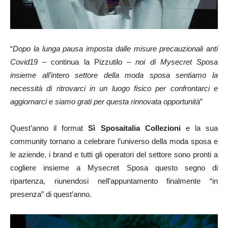
“
Dopo la lunga pausa imposta dalle misure precauzionali anti
Covid19
– continua la Pizzutilo –
noi di Mysecret Sposa
insieme all’intero settore della moda sposa sentiamo la
necessità di ritrovarci in un luogo fisico per confrontarci e
aggiornarci e siamo grati per questa rinnovata opportunità
”
Quest’anno il format
Sì Sposaitalia Collezioni
e la sua
community tornano a celebrare l’universo della moda sposa e
le aziende, i brand e tutti gli operatori del settore sono pronti a
cogliere insieme a Mysecret Sposa questo segno di
ripartenza, riunendosi nell’appuntamento finalmente “in
presenza” di quest’anno.