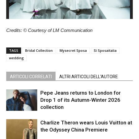
Credits: © Courtesy of LM Communication
TAGS
Bridal Collection
Mysecret Sposa
Sì Sposaitalia
wedding
ARTICOLI CORRELATI
ALTRI ARTICOLI DELL'AUTORE
Pepe Jeans returns to London for
Drop 1 of its Autumn-Winter 2026
collection
Charlize Theron wears Louis Vuitton at
the Odyssey China Premiere