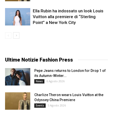
Ella Rubin ha indossato un look Louis
Vuitton alla premiere di “Sterling
Point” a New York City
Ultime Notizie Fashion Press
Pepe Jeans returns to London for Drop 1 of
its Autumn-Winter...
6 Agosto 2026
News
Charlize Theron wears Louis Vuitton at the
Odyssey China Premiere
5 Agosto 2026
Events