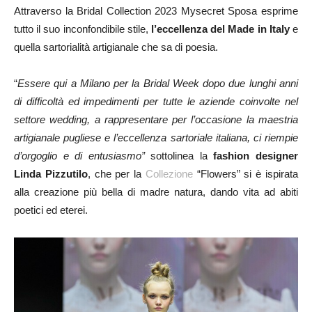
Attraverso la Bridal Collection 2023 Mysecret Sposa esprime
tutto il suo inconfondibile stile,
l’eccellenza del Made in Italy
e
quella sartorialità artigianale che sa di poesia.
“
Essere qui a Milano per la Bridal Week dopo due lunghi anni
di difficoltà ed impedimenti per tutte le aziende coinvolte nel
settore wedding, a rappresentare per l’occasione la maestria
artigianale pugliese e l’eccellenza s
artoriale italiana, ci riempie
d’orgoglio e di entusiasmo”
sottolinea la
fashion designer
Linda Pizzutilo
, che per la
Collezione
“Flowers” si è ispirata
alla creazione più bella di madre natura, dando vita ad abiti
poetici ed eterei.