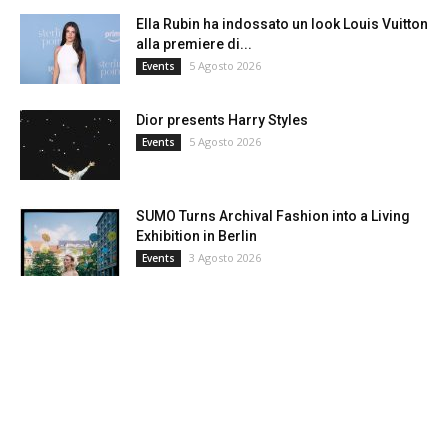
Ella Rubin ha indossato un look Louis Vuitton
alla premiere di...
5 Agosto 2026
Events
Dior presents Harry Styles
5 Agosto 2026
Events
SUMO Turns Archival Fashion into a Living
Exhibition in Berlin
3 Agosto 2026
Events