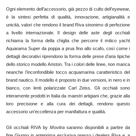
Ogni elemento dell’accessorio, già pezzo di culto dell’eyewear,
è la sintesi perfetta di qualità, innovazione, artigianalità e
unicità, valori che rendono il brand Riva sinonimo di perfezione
a livello internazionale. Il design delle aste degli occhiali
richiama la forma della chiglia che percorre il mitico yacht
Aquarama Super da poppa a prua fino allo scafo, così come i
dettagli decorativi riprendono la forma delle prese d’aria tipiche
dello storico modello Ariston. Tra i colori delle linee, non manca
neanche l’inconfondibile tocco acquamarina caratteristico del
brand nautico. Il modello è proposto in due versioni, in nero e in
bianco, con lenti polarizzate Carl Zeiss. Gli occhiali sono
interamente prodotti in Italia da maestri artigiani che, grazie alla
loro precisione e alla cura dei dettagli, rendono questo
accessorio un’eccellenza per manifattura e qualità.
Gli occhiali RIVA by
Movitra
saranno disponibili a partire da
fine Giugno in anteprima esclusiva presso i dealers Riva e, a