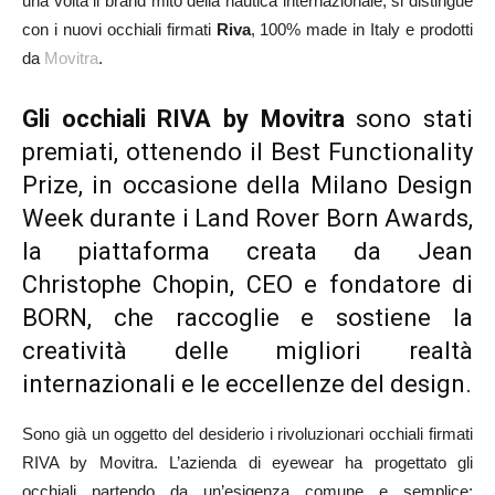
una volta il brand mito della nautica internazionale, si distingue
con i nuovi occhiali firmati
Riva
, 100% made in Italy e prodotti
da
Movitra
.
Gli occhiali RIVA by Movitra
sono stati
premiati, ottenendo il Best Functionality
Prize, in occasione della Milano Design
Week durante i
Land Rover Born Awards
,
la piattaforma creata da Jean
Christophe Chopin, CEO e fondatore di
BORN, che raccoglie e sostiene la
creatività delle migliori realtà
internazionali e le eccellenze del design.
Sono già un oggetto del desiderio i rivoluzionari occhiali firmati
RIVA by Movitra. L’azienda di eyewear ha progettato gli
occhiali partendo da un’esigenza comune e semplice: