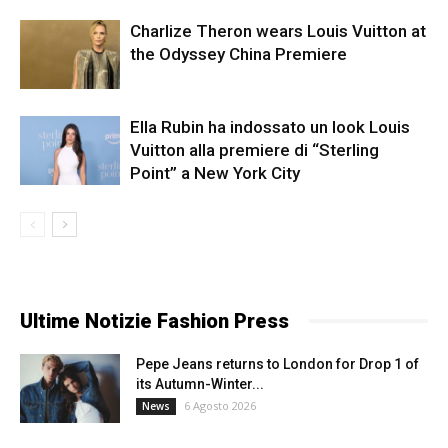
Charlize Theron wears Louis Vuitton at
the Odyssey China Premiere
Ella Rubin ha indossato un look Louis
Vuitton alla premiere di “Sterling
Point” a New York City
Ultime Notizie Fashion Press
Pepe Jeans returns to London for Drop 1 of
its Autumn-Winter...
6 Agosto 2026
News