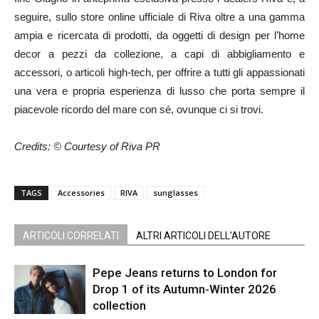
seguire, sullo store online ufficiale di Riva oltre a una gamma
ampia e ricercata di prodotti, da oggetti di design per l’home
decor a pezzi da collezione, a capi di abbigliamento e
accessori, o articoli high-tech, per offrire a tutti gli appassionati
una vera e propria esperienza di lusso che porta sempre il
piacevole ricordo del mare con sé, ovunque ci si trovi.
Credits: © Courtesy of Riva PR
TAGS
Accessories
RIVA
sunglasses
ARTICOLI CORRELATI
ALTRI ARTICOLI DELL'AUTORE
Pepe Jeans returns to London for
Drop 1 of its Autumn-Winter 2026
collection