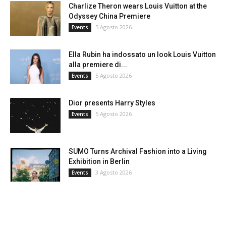
Charlize Theron wears Louis Vuitton at the
Odyssey China Premiere
5 Agosto 2026
Events
Ella Rubin ha indossato un look Louis Vuitton
alla premiere di...
5 Agosto 2026
Events
Dior presents Harry Styles
5 Agosto 2026
Events
SUMO Turns Archival Fashion into a Living
Exhibition in Berlin
3 Agosto 2026
Events