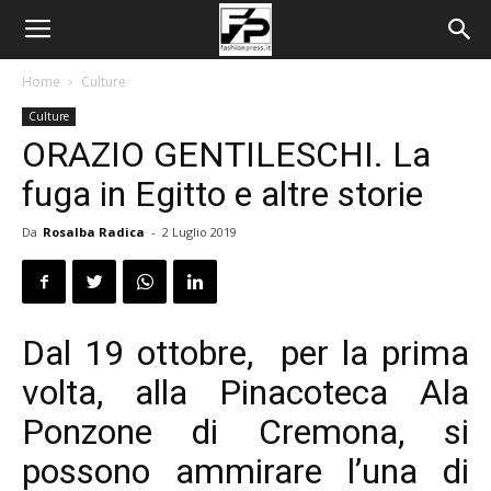
Home
Culture
Culture
ORAZIO GENTILESCHI. La
fuga in Egitto e altre storie
Da
Rosalba Radica
-
2 Luglio 2019
Dal 19 ottobre, per la prima
volta, alla Pinacoteca Ala
Ponzone di Cremona, si
possono ammirare l’una di