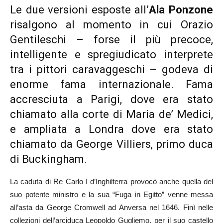
Le due versioni esposte all’
Ala Ponzone
risalgono al momento in cui Orazio
Gentileschi – forse il più precoce,
intelligente e spregiudicato interprete
tra i pittori caravaggeschi – godeva di
enorme fama internazionale. Fama
accresciuta a Parigi, dove era stato
chiamato alla corte di Maria de’ Medici,
e ampliata a Londra dove era stato
chiamato da George Villiers, primo duca
di Buckingham.
La caduta di Re Carlo I d’Inghilterra provocò anche quella del
suo potente ministro e la sua “Fuga in Egitto” venne messa
all’asta da George Cromwell ad Anversa nel 1646. Finì nelle
collezioni dell’arciduca Leopoldo Gugliemo, per il suo castello