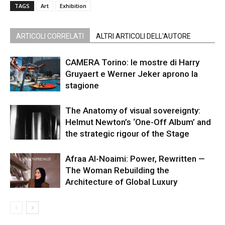
TAGS
Art
Exhibition
ARTICOLI CORRELATI
ALTRI ARTICOLI DELL'AUTORE
CAMERA Torino: le mostre di Harry
Gruyaert e Werner Jeker aprono la
stagione
The Anatomy of visual sovereignty:
Helmut Newton’s ‘One-Off Album’ and
the strategic rigour of the Stage
Afraa Al-Noaimi: Power, Rewritten —
The Woman Rebuilding the
Architecture of Global Luxury