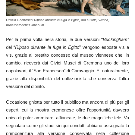
Orazio Gentileschi Riposo durante la fuga in Egitto, olio su tela, Vienna,
Kunsthistoriches Museum
Per la prima volta nella storia, le due versioni “
Buckingham
”
del “
Riposo durante la fuga in Egitto
” vengono esposte vis a
vis, grazie al prestito concesso dal museo viennese che, in
cambio, riceverà dai Civici Musei di Cremona uno dei loro
capolavori, il “San Francesco” di Caravaggio. E, naturalmente,
grazie alla disponibilità del collezionista che conserva l’altra
versione del dipinto.
Occasione ghiotta per tutto il pubblico ma ancora di più per gli
esperti cui la mostra cremonese offre l’opportunità davvero
unica di poter ammirare, affiancate, le due magnifiche tele. Va
segnalato come gli studi sin qui condotti abbiano assegnato la
primogenitura alla versione conservata nella collezione