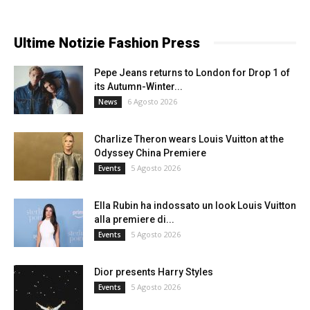
Ultime Notizie Fashion Press
Pepe Jeans returns to London for Drop 1 of
its Autumn-Winter...
6 Agosto 2026
News
Charlize Theron wears Louis Vuitton at the
Odyssey China Premiere
5 Agosto 2026
Events
Ella Rubin ha indossato un look Louis Vuitton
alla premiere di...
5 Agosto 2026
Events
Dior presents Harry Styles
5 Agosto 2026
Events