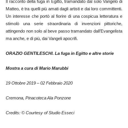
Il racconto della fuga in Egitto, tramandato dal solo Vangelo di
Matteo, è tra quelli più amati dagli artisti e dai loro committenti.
Un interesse che portò al fiorire di una cospicua letteratura e
stimolò una serie straordinaria di invenzioni pittoriche,
attingendo non solo al beve passo tramandato dall’Evangelista
ma anche, e di più, dai Vangeli apocrifi.
ORAZIO GENTILESCHI. La fuga in Egitto e altre storie
Mostra a cura di Mario Marubbi
19 Ottobre 2019 – 02 Febbraio 2020
Cremona, Pinacoteca Ala Ponzone
Credits: © Courtesy of Studio Esseci