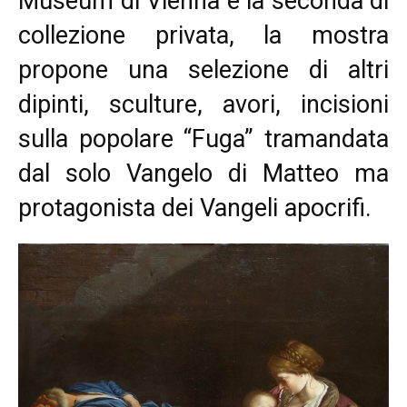
Museum di Vienna e la seconda di
collezione privata, la mostra
propone una selezione di altri
dipinti, sculture, avori, incisioni
sulla popolare “Fuga” tramandata
dal solo Vangelo di Matteo ma
protagonista dei Vangeli apocrifi.