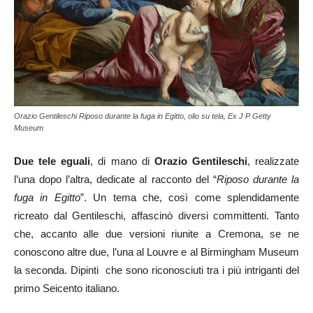
Orazio Gentileschi Riposo durante la fuga in Egitto, olio su tela, Ex J P Getty
Museum
Due tele eguali
, di mano di
Orazio Gentileschi
, realizzate
l’una dopo l’altra, dedicate al racconto del “
Riposo durante la
fuga in Egitto
”. Un tema che, così come splendidamente
ricreato dal Gentileschi, affascinò diversi committenti. Tanto
che, accanto alle due versioni riunite a Cremona, se ne
conoscono altre due, l’una al Louvre e al Birmingham Museum
la seconda. Dipinti che sono riconosciuti tra i più intriganti del
primo Seicento italiano.