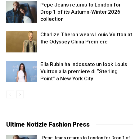
Pepe Jeans returns to London for
Drop 1 of its Autumn-Winter 2026
collection
Charlize Theron wears Louis Vuitton at
the Odyssey China Premiere
Ella Rubin ha indossato un look Louis
Vuitton alla premiere di “Sterling
Point” a New York City
Ultime Notizie Fashion Press
Pepe Jeans returns to London for Drop 1 of