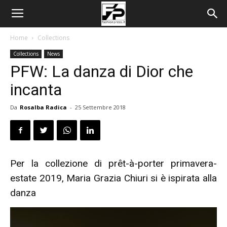
Home
Collections
Collections
News
PFW: La danza di Dior che
incanta
Da
Rosalba Radica
-
25 Settembre 2018
Per la collezione di prêt-à-porter primavera-
estate 2019, Maria Grazia Chiuri si è ispirata alla
danza