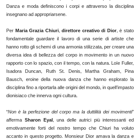
Danza e moda definiscono i corpi e attraverso la disciplina
insegnano ad appropriarsene.
Per
Maria Grazia Chiuri
,
direttore creativo di Dior
, è stato
fondamentale guardare il lavoro di una serie di artiste che
hanno rotto gli schemi di una armonia stilizzata, per creare una
diversa idea di bellezza del corpo in movimento in un nuovo
rapporto con lo spazio, con il tempo, con la natura. Loïe Fuller,
Isadora Duncan, Ruth St. Denis, Martha Graham, Pina
Bausch, eroine della nuova danza che hanno esplorato la
disciplina fino a riportarla alle origini del mondo, in quell’impasto
dionisiaco che innerva ogni cultura.
“
Non è la perfezione del corpo ma la duttilità dei movimenti
”
afferma
Sharon Eyal
, una delle autrici più interessanti ed
emotivamente forti del nostro tempo che Chiuri ha voluto
accanto in questo progetto. Monsieur Dior amava la danza e