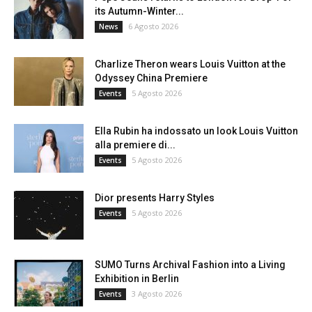
its Autumn-Winter...
6 Agosto 2026
News
Charlize Theron wears Louis Vuitton at the
Odyssey China Premiere
5 Agosto 2026
Events
Ella Rubin ha indossato un look Louis Vuitton
alla premiere di...
5 Agosto 2026
Events
Dior presents Harry Styles
5 Agosto 2026
Events
SUMO Turns Archival Fashion into a Living
Exhibition in Berlin
3 Agosto 2026
Events