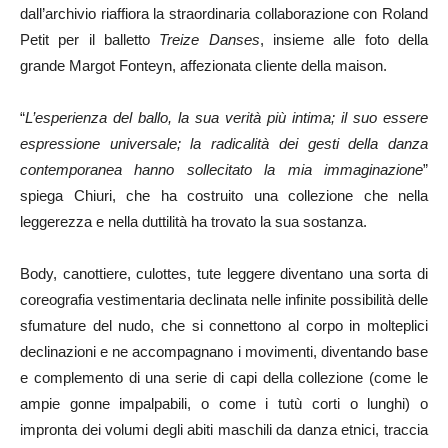
dall’archivio riaffiora la straordinaria collaborazione con Roland
Petit per il balletto
Treize Danses
, insieme alle foto della
grande Margot Fonteyn, affezionata cliente della maison.
“
L’esperienza del ballo, la sua verità più intima; il suo essere
espressione universale; la radicalità dei gesti della danza
contemporanea hanno sollecitato la mia immaginazione
”
spiega Chiuri, che ha costruito una collezione che nella
leggerezza e nella duttilità ha trovato la sua sostanza.
Body, canottiere, culottes, tute leggere diventano una sorta di
coreografia vestimentaria declinata nelle infinite possibilità delle
sfumature del nudo, che si connettono al corpo in molteplici
declinazioni e ne accompagnano i movimenti, diventando base
e complemento di una serie di capi della collezione (come le
ampie gonne impalpabili, o come i tutù corti o lunghi) o
impronta dei volumi degli abiti maschili da danza etnici, traccia