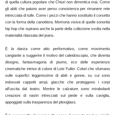
di quella cultura popolare che Chiuri non dimentica mai. Come
gli abiti che paiono aver perso consistenza per rimanere rete
intrecciata di tulle. Come i pezzi che hanno sostituito il corsetto
con la forma della canottiera. Memoria visiva di quelle sonorità
hip hop che ispirano anche la parte della collezione svolta nella
materialità rilassata del jeans.
È la danza come atto performativo, come movimento
cangiante a suggerire il motivo del caleidoscopio, che diventa
disegno, fantasmagoria di piume, eco delle esperienze
cinematiche intrise di colore di Loïe Fuller. Colori che sfumano
sulle superfici leggerissime di abiti e gonne, su cui sono
indossati cappotti ampi, giacche che proteggono i corpi
all’uscita dal teatro. Mentre le calzature sono mirabolanti
creazioni di nastri intrecciati sul piede e sulla caviglia,
appoggiati sulla trasparenza del plexiglass.