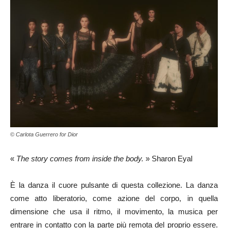
© Carlota Guerrero for Dior
«
The story comes from inside the body.
» Sharon Eyal
È la danza il cuore pulsante di questa collezione. La danza
come atto liberatorio, come azione del corpo, in quella
dimensione che usa il ritmo, il movimento, la musica per
entrare in contatto con la parte più remota del proprio essere.