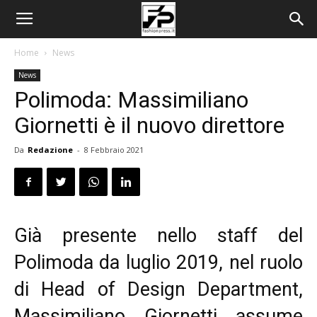
Home
News
News
Polimoda: Massimiliano
Giornetti è il nuovo direttore
Da
Redazione
-
8 Febbraio 2021
Già presente nello staff del
Polimoda da luglio 2019, nel ruolo
di Head of Design Department,
Massimiliano Giornetti assume