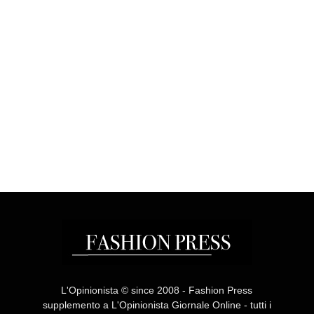
L'Opinionista © since 2008 - Fashion Press
supplemento a L'Opinionista Giornale Online - tutti i