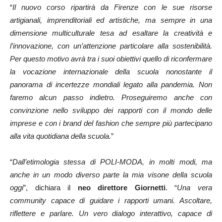
“
Il nuovo corso ripartirà da Firenze con le sue risorse
artigianali, imprenditoriali ed artistiche, ma sempre in una
dimensione multiculturale tesa ad esaltare la creatività e
l’innovazione, con un’attenzione particolare alla sostenibilità.
Per questo motivo avrà tra i suoi obiettivi quello di riconfermare
la vocazione internazionale della scuola nonostante il
panorama di incertezze mondiali legato alla pandemia. Non
faremo alcun passo indietro. Proseguiremo anche con
convinzione nello sviluppo dei rapporti con il mondo delle
imprese e con i brand del fashion che sempre più partecipano
alla vita quotidiana della scuola.
”
“
Dall’etimologia stessa di POLI-MODA, in molti modi, ma
anche in un modo diverso parte la mia visone della scuola
oggi
”, dichiara il
neo direttore Giornetti
. “
Una vera
community capace di guidare i rapporti umani. Ascoltare,
riflettere e parlare. Un vero dialogo interattivo, capace di