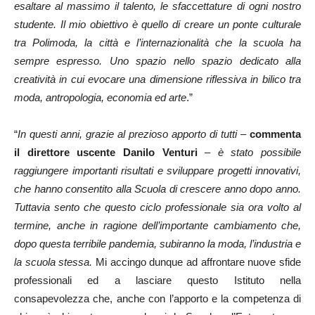
esaltare al massimo il talento, le sfaccettature di ogni nostro
studente. Il mio obiettivo è quello di creare un ponte culturale
tra Polimoda, la città e l’internazionalità che la scuola ha
sempre espresso. Uno spazio nello spazio dedicato alla
creatività in cui evocare una dimensione riflessiva in bilico tra
moda, antropologia, economia ed arte
.”
“
In questi anni, grazie al prezioso apporto di tutti
–
commenta
il direttore uscente Danilo Venturi
–
è stato possibile
raggiungere importanti risultati e sviluppare progetti innovativi,
che hanno consentito alla Scuola di crescere anno dopo anno.
Tuttavia sento che questo ciclo professionale sia ora volto al
termine, anche in ragione dell’importante cambiamento che,
dopo questa terribile pandemia, subiranno la moda, l’industria e
la scuola stessa.
Mi accingo dunque ad affrontare nuove sfide
professionali ed a lasciare questo Istituto nella
consapevolezza che, anche con l’apporto e la competenza di