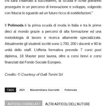
chi sarà chiamato a succedermi, la Scuola e l’Ente potranno
proseguire in un percorso di innovazione e sviluppo, volgendo
con fiducia lo sguardo ad un futuro ricco di soddisfazioni.”
Il
Polimoda
è la prima scuola di moda in Italia e tra le prime
dieci al mondo grazie a percorsi di alta formazione ed una
metodologia di lavoro e ricerca altamente specializzate.
Attualmente gli studenti iscritti sono 1.700, 200 i docenti e 80 le
unità dello staff. L’offerta formativa prevede 7 corsi post
diploma, 18 Master post laurea, oltre a corsi brevi e corsi
finanziati dal Fondo Sociale Europeo.
Credits: © Courtesy of Galli Torrini Srl
TAGS
2021
Massimiliano Giornetti
Polimoda
ARTICOLI CORRELATI
ALTRI ARTICOLI DELL'AUTORE