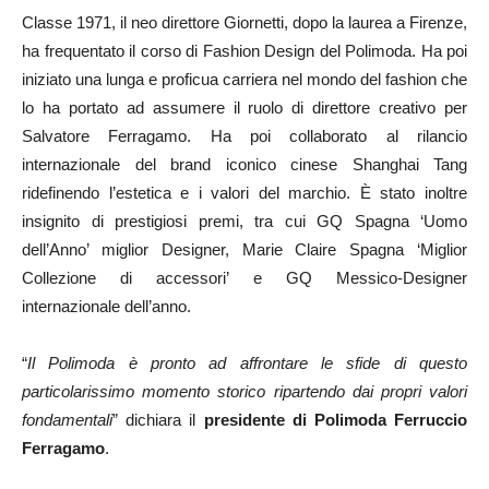
Classe 1971, il neo direttore Giornetti, dopo la laurea a Firenze,
ha frequentato il corso di Fashion Design del Polimoda. Ha poi
iniziato una lunga e proficua carriera nel mondo del fashion che
lo ha portato ad assumere il ruolo di direttore creativo per
Salvatore Ferragamo. Ha poi collaborato al rilancio
internazionale del brand iconico cinese Shanghai Tang
ridefinendo l’estetica e i valori del marchio. È stato inoltre
insignito di prestigiosi premi, tra cui GQ Spagna ‘Uomo
dell’Anno’ miglior Designer, Marie Claire Spagna ‘Miglior
Collezione di accessori’ e GQ Messico-Designer
internazionale dell’anno.
“
Il Polimoda è pronto ad affrontare le sfide di questo
particolarissimo momento storico ripartendo dai propri valori
fondamentali
” dichiara il
presidente di Polimoda Ferruccio
Ferragamo
.