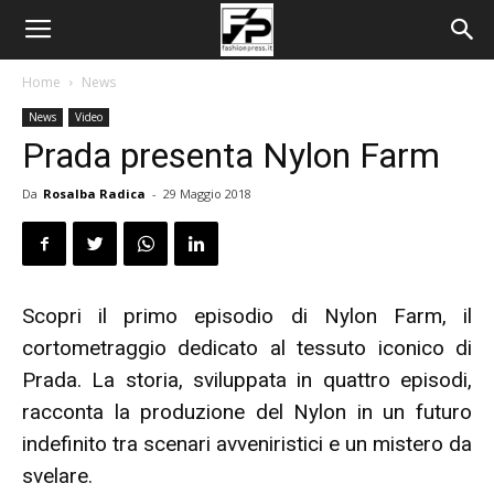
Home
News
News
Video
Prada presenta Nylon Farm
Da
Rosalba Radica
-
29 Maggio 2018
Scopri il primo episodio di Nylon Farm, il
cortometraggio dedicato al tessuto iconico di
Prada. La storia, sviluppata in quattro episodi,
racconta la produzione del Nylon in un futuro
indefinito tra scenari avveniristici e un mistero da
svelare.