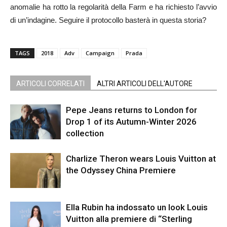
anomalie ha rotto la regolarità della Farm e ha richiesto l’avvio
di un’indagine. Seguire il protocollo basterà in questa storia?
TAGS
2018
Adv
Campaign
Prada
ARTICOLI CORRELATI
ALTRI ARTICOLI DELL'AUTORE
Pepe Jeans returns to London for
Drop 1 of its Autumn-Winter 2026
collection
Charlize Theron wears Louis Vuitton at
the Odyssey China Premiere
Ella Rubin ha indossato un look Louis
Vuitton alla premiere di “Sterling