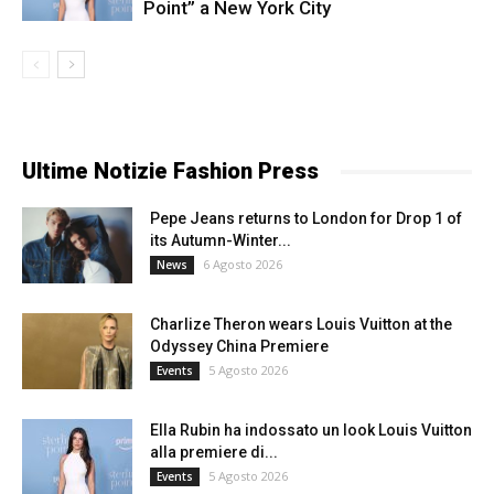
Point” a New York City
Ultime Notizie Fashion Press
Pepe Jeans returns to London for Drop 1 of
its Autumn-Winter...
6 Agosto 2026
News
Charlize Theron wears Louis Vuitton at the
Odyssey China Premiere
5 Agosto 2026
Events
Ella Rubin ha indossato un look Louis Vuitton
alla premiere di...
5 Agosto 2026
Events