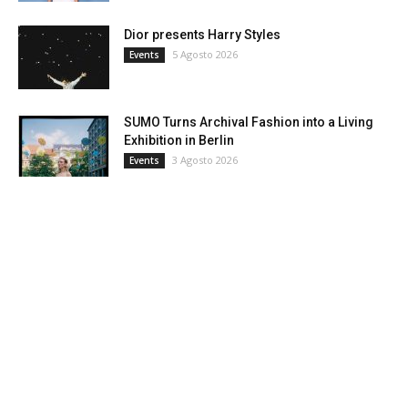
Dior presents Harry Styles
5 Agosto 2026
Events
SUMO Turns Archival Fashion into a Living
Exhibition in Berlin
3 Agosto 2026
Events