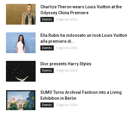
Charlize Theron wears Louis Vuitton at the
Odyssey China Premiere
5 Agosto 2026
Events
Ella Rubin ha indossato un look Louis Vuitton
alla premiere di...
5 Agosto 2026
Events
Dior presents Harry Styles
5 Agosto 2026
Events
SUMO Turns Archival Fashion into a Living
Exhibition in Berlin
3 Agosto 2026
Events