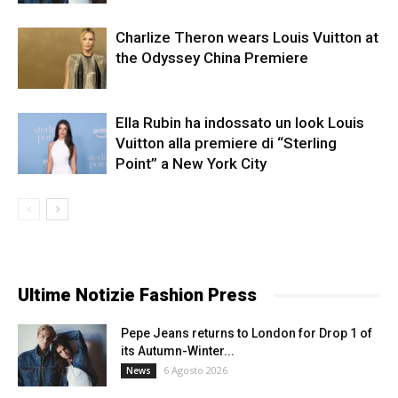
Charlize Theron wears Louis Vuitton at
the Odyssey China Premiere
Ella Rubin ha indossato un look Louis
Vuitton alla premiere di “Sterling
Point” a New York City
Ultime Notizie Fashion Press
Pepe Jeans returns to London for Drop 1 of
its Autumn-Winter...
6 Agosto 2026
News