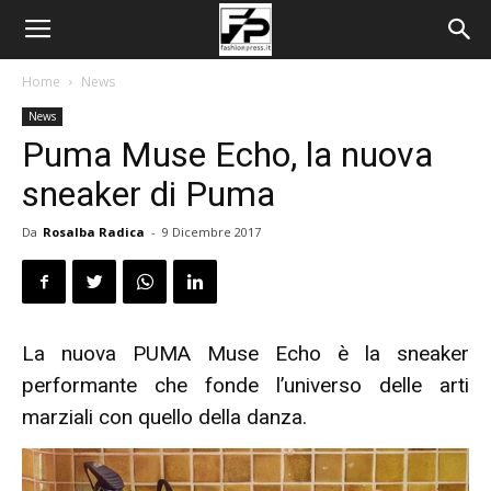
Home
News
News
Puma Muse Echo, la nuova
sneaker di Puma
Da
Rosalba Radica
-
9 Dicembre 2017
La nuova PUMA Muse Echo è la sneaker
performante che fonde l’universo delle arti
marziali con quello della danza.