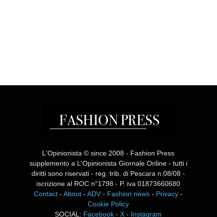
L'Opinionista © since 2008 - Fashion Press
supplemento a L'Opinionista Giornale Online - tutti i
diritti sono riservati - reg. trib. di Pescara n.08/08 -
iscrizione al ROC n°1798 - P. iva 01873660680
Contact
-
About
-
ADV
-
Fashion news
-
Privacy
-
Cookie Policy
SOCIAL:
Facebook
-
X
-
Instagram