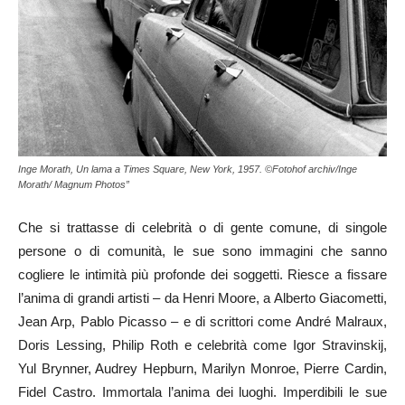
Inge Morath, Un lama a Times Square, New York, 1957. ©Fotohof archiv/Inge
Morath/ Magnum Photos”
Che si trattasse di celebrità o di gente comune, di singole
persone o di comunità, le sue sono immagini che sanno
cogliere le intimità più profonde dei soggetti. Riesce a fissare
l’anima di grandi artisti – da Henri Moore, a Alberto Giacometti,
Jean Arp, Pablo Picasso – e di scrittori come André Malraux,
Doris Lessing, Philip Roth e celebrità come Igor Stravinskij,
Yul Brynner, Audrey Hepburn, Marilyn Monroe, Pierre Cardin,
Fidel Castro. Immortala l’anima dei luoghi. Imperdibili le sue