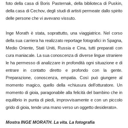
foto della casa di Boris Pasternak, della biblioteca di Puskin,
della casa di Cechov, degli studi di artisti permeate dallo spirito
delle persone che vi avevano vissuto.
Inge Morath è stata, soprattutto, una viaggiatrice. Nel corso
della sua carriera ha realizzato reportage fotografici in Spagna,
Medio Oriente, Stati Uniti, Russia e Cina, tutti preparati con
cura maniacale. La sua conoscenza di diverse lingue straniere
le ha permesso di analizzare in profondità ogni situazione e di
entrare in contatto diretto e profondo con la gente.
Preparazione, conoscenza, empatia. Così può giungere al
momento magico, quello della «chiusura dell’otturatore. Un
momento di gioia, paragonabile alla felicità del bambino che in
equilibrio in punta di piedi, improvvisamente e con un piccolo
grido di gioia, tende una mano verso un oggetto desiderato».
Mostra INGE MORATH. La vita. La fotografia