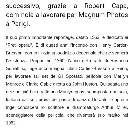
successivo, grazie a Robert Capa,
comincia a lavorare per Magnum Photos
a Parigi.
Il suo primo importante reportage, datato 1953, è dedicato ai
“Preti operai”. È di questi anni l’incontro con Henry Cartier-
Bresson, con cui inizia un sodalizio decennale che ne segnerà
l’esistenza. Proprio nel 1960, l’anno del ritratto di Rosanna
Schiaffino, Inge accompagna infatti Cartier-Bresson a Reno,
per lavorare sul set de Gli Spostati, pellicola con Marilyn
Monroe e Clarke Gable diretta da John Huston. Qui scatta uno
dei suoi più bei ritratti: una Marilyn quasi scomposta che sola,
lontana dal set, prova dei passi di danza. Durante le riprese
Inge conoscerà lo scrittore e drammaturgo Arthur Miller,
sceneggiatore della pellicola, che diventerà suo marito nel
1962.