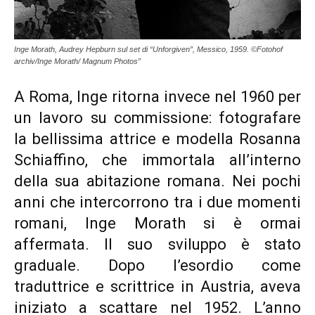
Inge Morath, Audrey Hepburn sul set di “Unforgiven”, Messico, 1959. ©Fotohof
archiv/Inge Morath/ Magnum Photos”
A Roma, Inge ritorna invece nel 1960 per
un lavoro su commissione: fotografare
la bellissima attrice e modella Rosanna
Schiaffino, che immortala all’interno
della sua abitazione romana. Nei pochi
anni che intercorrono tra i due momenti
romani, Inge Morath si è ormai
affermata. Il suo sviluppo è stato
graduale. Dopo l’esordio come
traduttrice e scrittrice in Austria, aveva
iniziato a scattare nel 1952. L’anno