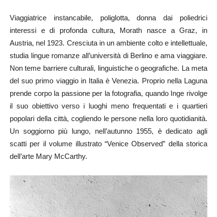
Viaggiatrice instancabile, poliglotta, donna dai poliedrici
interessi e di profonda cultura, Morath nasce a Graz, in
Austria, nel 1923. Cresciuta in un ambiente colto e intellettuale,
studia lingue romanze all’università di Berlino e ama viaggiare.
Non teme barriere culturali, linguistiche o geografiche. La meta
del suo primo viaggio in Italia è Venezia. Proprio nella Laguna
prende corpo la passione per la fotografia, quando Inge rivolge
il suo obiettivo verso i luoghi meno frequentati e i quartieri
popolari della città, cogliendo le persone nella loro quotidianità.
Un soggiorno più lungo, nell’autunno 1955, è dedicato agli
scatti per il volume illustrato “Venice Observed” della storica
dell’arte Mary McCarthy.