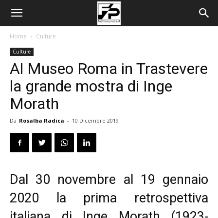
Home
Culture
Culture
Al Museo Roma in Trastevere
la grande mostra di Inge
Morath
Da
Rosalba Radica
-
10 Dicembre 2019
Dal 30 novembre al 19 gennaio
2020 la prima retrospettiva
italiana di Inge Morath (1923-