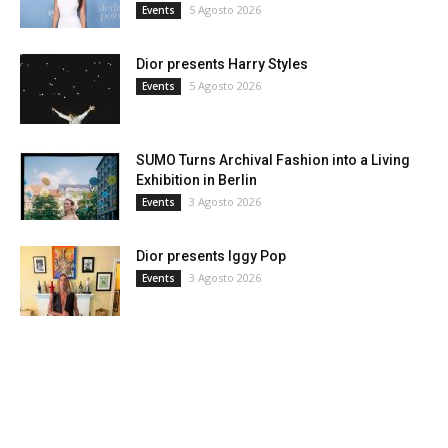
5 Agosto 2026
Events
Dior presents Harry Styles
5 Agosto 2026
Events
SUMO Turns Archival Fashion into a Living
Exhibition in Berlin
3 Agosto 2026
Events
Dior presents Iggy Pop
3 Agosto 2026
Events