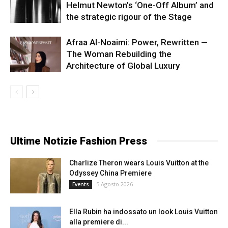
Helmut Newton’s ‘One-Off Album’ and
the strategic rigour of the Stage
Afraa Al-Noaimi: Power, Rewritten —
The Woman Rebuilding the
Architecture of Global Luxury
Ultime Notizie Fashion Press
Charlize Theron wears Louis Vuitton at the
Odyssey China Premiere
5 Agosto 2026
Events
Ella Rubin ha indossato un look Louis Vuitton
alla premiere di...