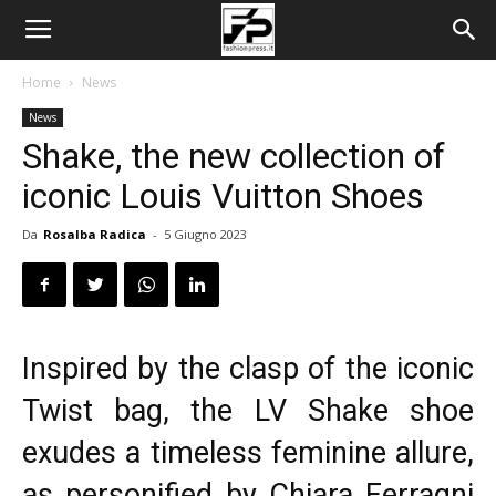
Home
News
News
Shake, the new collection of
iconic Louis Vuitton Shoes
Da
Rosalba Radica
-
5 Giugno 2023
Inspired by the clasp of the iconic
Twist bag, the LV Shake shoe
exudes a timeless feminine allure,
as personified by Chiara Ferragni