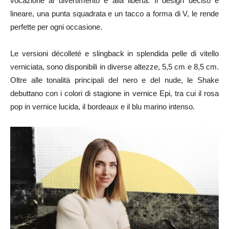
vocazione al divertimento e alla libertà. Il design deciso e
lineare, una punta squadrata e un tacco a forma di V, le rende
perfette per ogni occasione.
Le versioni décolleté e slingback in splendida pelle di vitello
verniciata, sono disponibili in diverse altezze, 5,5 cm e 8,5 cm.
Oltre alle tonalità principali del nero e del nude, le Shake
debuttano con i colori di stagione in vernice Epi, tra cui il rosa
pop in vernice lucida, il bordeaux e il blu marino intenso.