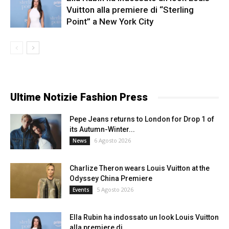
Vuitton alla premiere di “Sterling
Point” a New York City
Ultime Notizie Fashion Press
Pepe Jeans returns to London for Drop 1 of
its Autumn-Winter...
6 Agosto 2026
News
Charlize Theron wears Louis Vuitton at the
Odyssey China Premiere
5 Agosto 2026
Events
Ella Rubin ha indossato un look Louis Vuitton
alla premiere di...