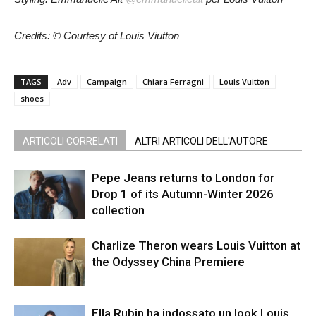
Credits: © Courtesy of Louis Viutton
TAGS
Adv
Campaign
Chiara Ferragni
Louis Vuitton
shoes
ARTICOLI CORRELATI
ALTRI ARTICOLI DELL'AUTORE
Pepe Jeans returns to London for
Drop 1 of its Autumn-Winter 2026
collection
Charlize Theron wears Louis Vuitton at
the Odyssey China Premiere
Ella Rubin ha indossato un look Louis