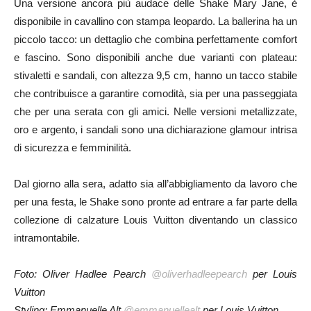
Una versione ancora più audace delle Shake Mary Jane, è
disponibile in cavallino con stampa leopardo. La ballerina ha un
piccolo tacco: un dettaglio che combina perfettamente comfort
e fascino. Sono disponibili anche due varianti con plateau:
stivaletti e sandali, con altezza 9,5 cm, hanno un tacco stabile
che contribuisce a garantire comodità, sia per una passeggiata
che per una serata con gli amici. Nelle versioni metallizzate,
oro e argento, i sandali sono una dichiarazione glamour intrisa
di sicurezza e femminilità.
Dal giorno alla sera, adatto sia all’abbigliamento da lavoro che
per una festa, le Shake sono pronte ad entrare a far parte della
collezione di calzature Louis Vuitton diventando un classico
intramontabile.
Foto: Oliver Hadlee Pearch
@oliverhadleepearch
per Louis
Vuitton
Styling: Emmanuelle Alt
@emmanuellealt
per Louis Vuitton