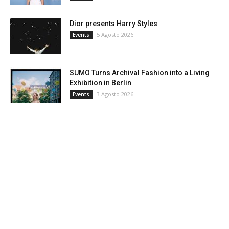
Dior presents Harry Styles
5 Agosto 2026
Events
SUMO Turns Archival Fashion into a Living
Exhibition in Berlin
3 Agosto 2026
Events