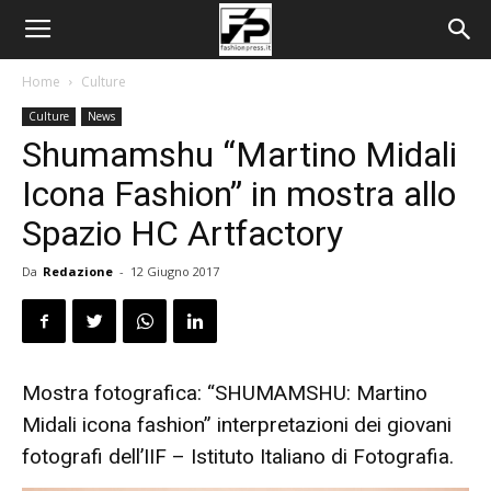
Home
Culture
Culture
News
Shumamshu “Martino Midali
Icona Fashion” in mostra allo
Spazio HC Artfactory
Da
Redazione
-
12 Giugno 2017
Mostra fotografica: “SHUMAMSHU: Martino
Midali icona fashion” interpretazioni dei giovani
fotografi dell’IIF – Istituto Italiano di Fotografia.