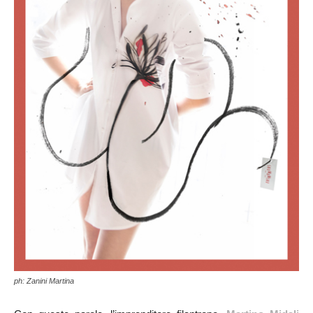
ph: Zanini Martina