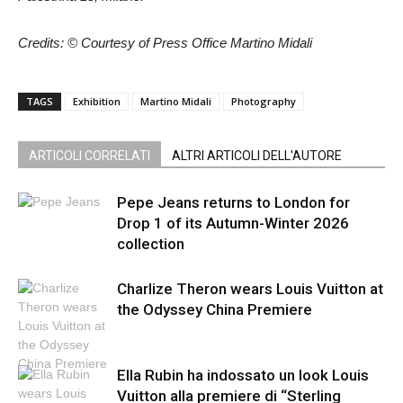
Credits: © Courtesy of Press Office Martino Midali
TAGS
Exhibition
Martino Midali
Photography
ARTICOLI CORRELATI
ALTRI ARTICOLI DELL'AUTORE
Pepe Jeans returns to London for
Drop 1 of its Autumn-Winter 2026
collection
Charlize Theron wears Louis Vuitton at
the Odyssey China Premiere
Ella Rubin ha indossato un look Louis
Vuitton alla premiere di “Sterling