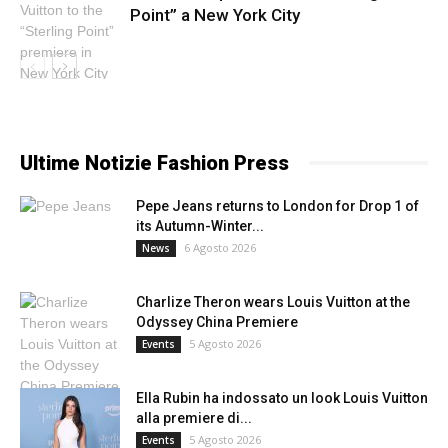
Point” a New York City
Ultime Notizie Fashion Press
Pepe Jeans returns to London for Drop 1 of
its Autumn-Winter...
6 Agosto 2026
News
Charlize Theron wears Louis Vuitton at the
Odyssey China Premiere
5 Agosto 2026
Events
Ella Rubin ha indossato un look Louis Vuitton
alla premiere di...
5 Agosto 2026
Events