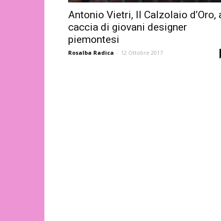
Antonio Vietri, Il Calzolaio d’Oro, 
caccia di giovani designer
piemontesi
Rosalba Radica
-
12 Ottobre 2017