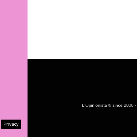
L'Opinionista © since 2008 - F
Privacy