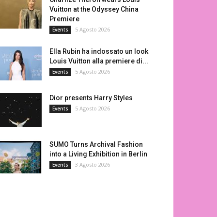
Vuitton at the Odyssey China
Premiere
5 Agosto 2026
Events
Ella Rubin ha indossato un look
Louis Vuitton alla premiere di...
5 Agosto 2026
Events
Dior presents Harry Styles
5 Agosto 2026
Events
SUMO Turns Archival Fashion
into a Living Exhibition in Berlin
3 Agosto 2026
Events