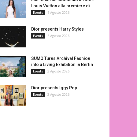
Louis Vuitton alla premiere di...
5 Agosto 2026
Events
Dior presents Harry Styles
5 Agosto 2026
Events
SUMO Turns Archival Fashion
into a Living Exhibition in Berlin
3 Agosto 2026
Events
Dior presents Iggy Pop
3 Agosto 2026
Events