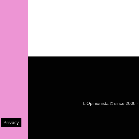
L'Opinionista © since 2008 - F
Privacy