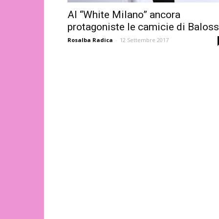
Al “White Milano” ancora
protagoniste le camicie di Balos
Rosalba Radica
-
12 Settembre 2017