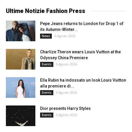
Ultime Notizie Fashion Press
Pepe Jeans returns to London for Drop 1 of
its Autumn-Winter...
6 Agosto 2026
News
Charlize Theron wears Louis Vuitton at the
Odyssey China Premiere
5 Agosto 2026
Events
Ella Rubin ha indossato un look Louis Vuitton
alla premiere di...
5 Agosto 2026
Events
Dior presents Harry Styles
5 Agosto 2026
Events