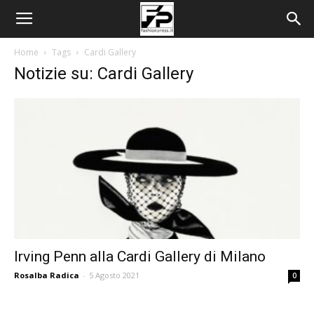
Home
Tags
Cardi Gallery
Notizie su: Cardi Gallery
Irving Penn alla Cardi Gallery di Milano
Rosalba Radica
-
5 Agosto 2021
0