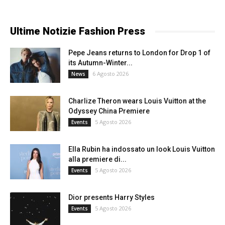
Ultime Notizie Fashion Press
Pepe Jeans returns to London for Drop 1 of
its Autumn-Winter...
6 Agosto 2026
News
Charlize Theron wears Louis Vuitton at the
Odyssey China Premiere
5 Agosto 2026
Events
Ella Rubin ha indossato un look Louis Vuitton
alla premiere di...
5 Agosto 2026
Events
Dior presents Harry Styles
5 Agosto 2026
Events