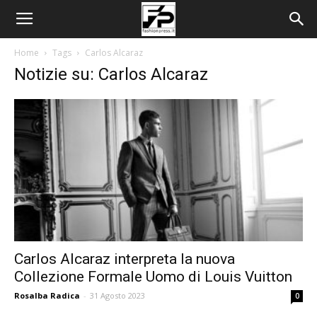
Home
Tags
Carlos Alcaraz
Notizie su: Carlos Alcaraz
Carlos Alcaraz interpreta la nuova
Collezione Formale Uomo di Louis Vuitton
Rosalba Radica
-
31 Agosto 2023
0