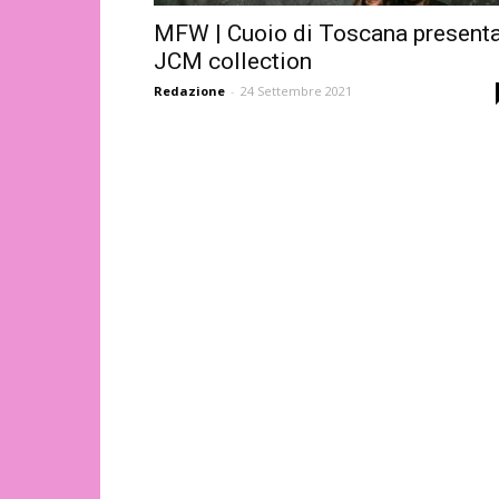
MFW | Cuoio di Toscana present
JCM collection
Redazione
-
24 Settembre 2021