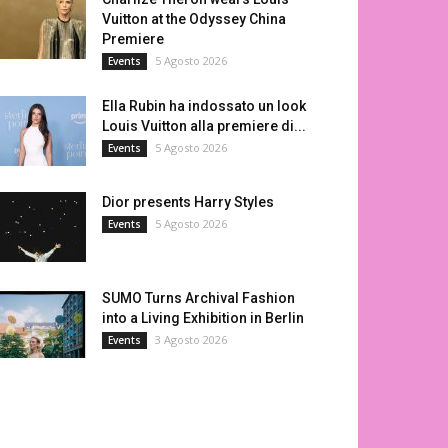
Vuitton at the Odyssey China
Premiere
5 Agosto 2026
Events
Ella Rubin ha indossato un look
Louis Vuitton alla premiere di...
5 Agosto 2026
Events
Dior presents Harry Styles
5 Agosto 2026
Events
SUMO Turns Archival Fashion
into a Living Exhibition in Berlin
3 Agosto 2026
Events