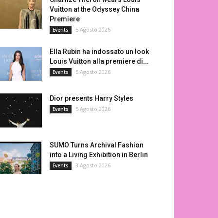
Vuitton at the Odyssey China
Premiere
5 Agosto 2026
Events
Ella Rubin ha indossato un look
Louis Vuitton alla premiere di...
5 Agosto 2026
Events
Dior presents Harry Styles
5 Agosto 2026
Events
SUMO Turns Archival Fashion
into a Living Exhibition in Berlin
3 Agosto 2026
Events