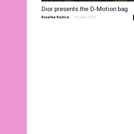
Dior presents the D-Motion bag
Rosalba Radica
-
14 Luglio 2025