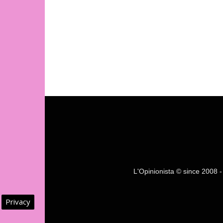
L'Opinionista © since 2008 - F
Privacy