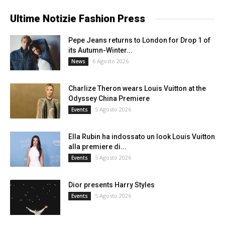
Ultime Notizie Fashion Press
Pepe Jeans returns to London for Drop 1 of
its Autumn-Winter...
6 Agosto 2026
News
Charlize Theron wears Louis Vuitton at the
Odyssey China Premiere
5 Agosto 2026
Events
Ella Rubin ha indossato un look Louis Vuitton
alla premiere di...
5 Agosto 2026
Events
Dior presents Harry Styles
5 Agosto 2026
Events