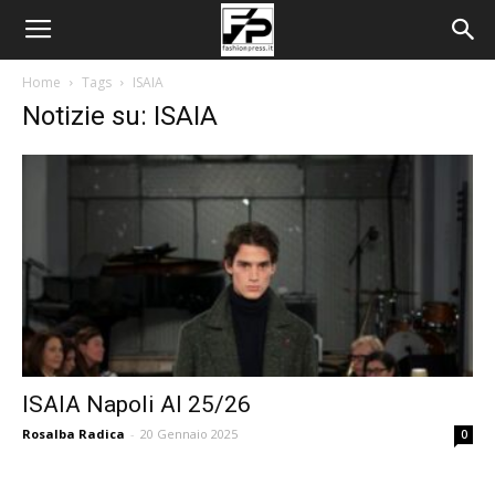
Home
Tags
ISAIA
Notizie su: ISAIA
ISAIA Napoli AI 25/26
Rosalba Radica
-
20 Gennaio 2025
0