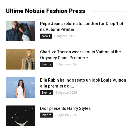
Ultime Notizie Fashion Press
Pepe Jeans returns to London for Drop 1 of
its Autumn-Winter...
6 Agosto 2026
News
Charlize Theron wears Louis Vuitton at the
Odyssey China Premiere
5 Agosto 2026
Events
Ella Rubin ha indossato un look Louis Vuitton
alla premiere di...
5 Agosto 2026
Events
Dior presents Harry Styles
5 Agosto 2026
Events