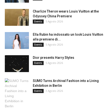
Charlize Theron wears Louis Vuitton at the
Odyssey China Premiere
5 Agosto 2026
Events
Ella Rubin ha indossato un look Louis Vuitton
alla premiere di...
5 Agosto 2026
Events
Dior presents Harry Styles
5 Agosto 2026
Events
SUMO Turns Archival Fashion into a Living
Exhibition in Berlin
3 Agosto 2026
Events