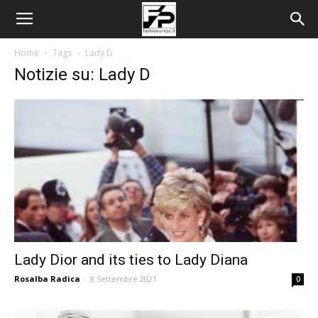
Home
Tags
Lady D
Notizie su: Lady D
Lady Dior and its ties to Lady Diana
Rosalba Radica
-
8 Settembre 2021
0