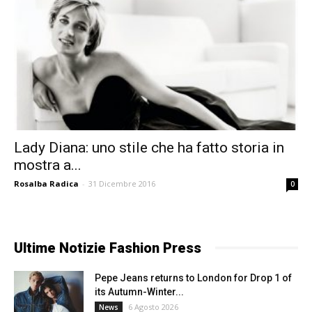
Lady Diana: uno stile che ha fatto storia in
mostra a...
Rosalba Radica
-
31 Dicembre 2016
0
Ultime Notizie Fashion Press
Pepe Jeans returns to London for Drop 1 of
its Autumn-Winter...
6 Agosto 2026
News