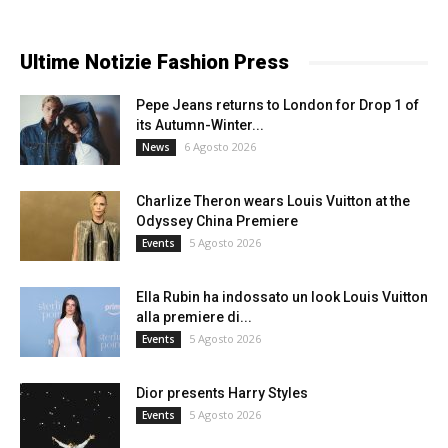
Ultime Notizie Fashion Press
Pepe Jeans returns to London for Drop 1 of
its Autumn-Winter...
6 Agosto 2026
News
Charlize Theron wears Louis Vuitton at the
Odyssey China Premiere
5 Agosto 2026
Events
Ella Rubin ha indossato un look Louis Vuitton
alla premiere di...
5 Agosto 2026
Events
Dior presents Harry Styles
5 Agosto 2026
Events