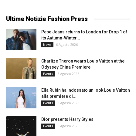
Ultime Notizie Fashion Press
Pepe Jeans returns to London for Drop 1 of
its Autumn-Winter...
6 Agosto 2026
News
Charlize Theron wears Louis Vuitton at the
Odyssey China Premiere
5 Agosto 2026
Events
Ella Rubin ha indossato un look Louis Vuitton
alla premiere di...
5 Agosto 2026
Events
Dior presents Harry Styles
5 Agosto 2026
Events