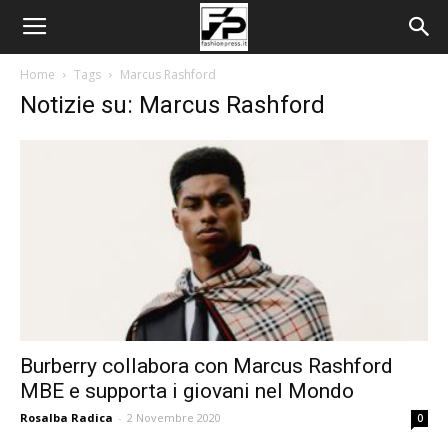
Home
Tags
Marcus Rashford
Notizie su: Marcus Rashford
Burberry collabora con Marcus Rashford
MBE e supporta i giovani nel Mondo
Rosalba Radica
-
2 Novembre 2020
0