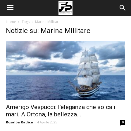
Home
Tags
Marina Millitare
Notizie su: Marina Millitare
Amerigo Vespucci: l’eleganza che solca i
mari. A Ortona, la bellezza...
Rosalba Radica
-
4 Aprile 2025
0