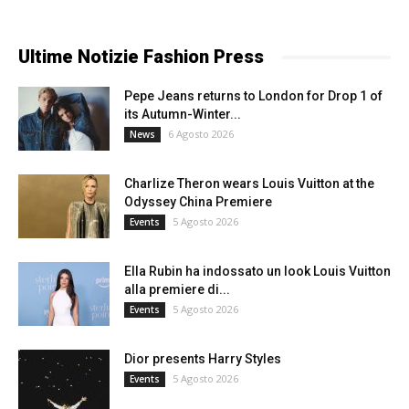
Ultime Notizie Fashion Press
Pepe Jeans returns to London for Drop 1 of
its Autumn-Winter...
6 Agosto 2026
News
Charlize Theron wears Louis Vuitton at the
Odyssey China Premiere
5 Agosto 2026
Events
Ella Rubin ha indossato un look Louis Vuitton
alla premiere di...
5 Agosto 2026
Events
Dior presents Harry Styles
5 Agosto 2026
Events