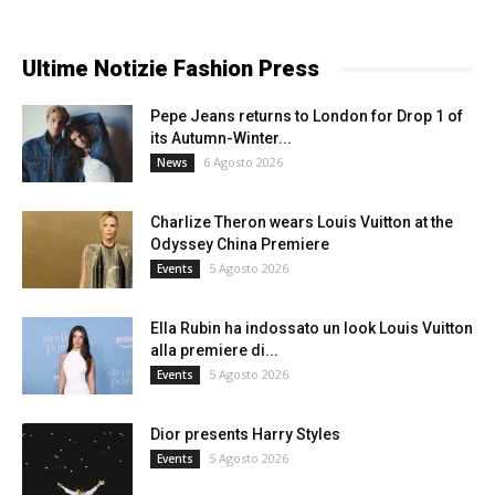
Ultime Notizie Fashion Press
Pepe Jeans returns to London for Drop 1 of
its Autumn-Winter...
6 Agosto 2026
News
Charlize Theron wears Louis Vuitton at the
Odyssey China Premiere
5 Agosto 2026
Events
Ella Rubin ha indossato un look Louis Vuitton
alla premiere di...
5 Agosto 2026
Events
Dior presents Harry Styles
5 Agosto 2026
Events