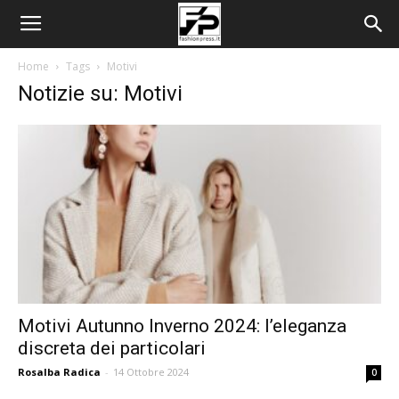
Home
Tags
Motivi
Notizie su: Motivi
Motivi Autunno Inverno 2024: l’eleganza
discreta dei particolari
Rosalba Radica
-
14 Ottobre 2024
0