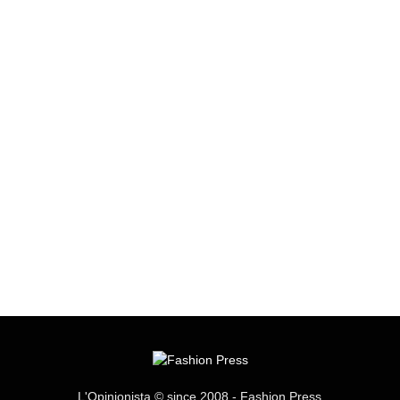
L'Opinionista © since 2008 - Fashion Press