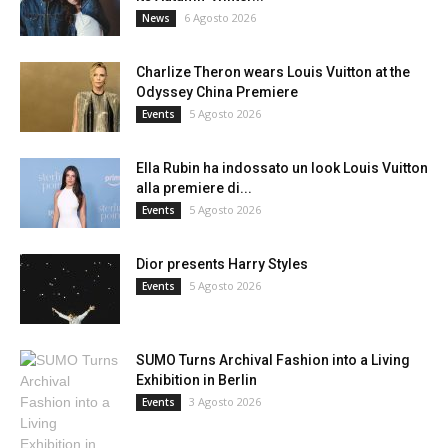
6 Agosto 2026
News
Charlize Theron wears Louis Vuitton at the
Odyssey China Premiere
5 Agosto 2026
Events
Ella Rubin ha indossato un look Louis Vuitton
alla premiere di...
5 Agosto 2026
Events
Dior presents Harry Styles
5 Agosto 2026
Events
SUMO Turns Archival Fashion into a Living
Exhibition in Berlin
3 Agosto 2026
Events