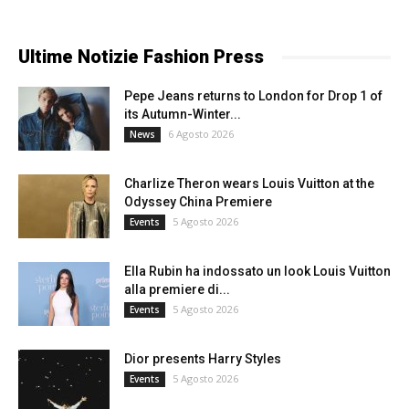
Ultime Notizie Fashion Press
Pepe Jeans returns to London for Drop 1 of
its Autumn-Winter...
6 Agosto 2026
News
Charlize Theron wears Louis Vuitton at the
Odyssey China Premiere
5 Agosto 2026
Events
Ella Rubin ha indossato un look Louis Vuitton
alla premiere di...
5 Agosto 2026
Events
Dior presents Harry Styles
5 Agosto 2026
Events