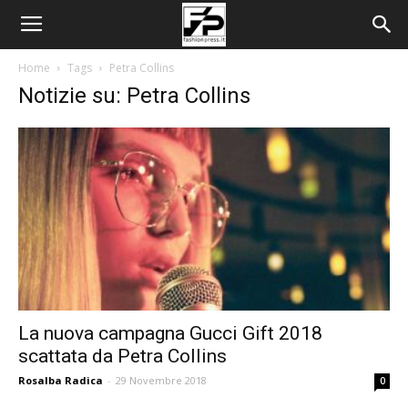
Home
Tags
Petra Collins
Notizie su: Petra Collins
La nuova campagna Gucci Gift 2018
scattata da Petra Collins
Rosalba Radica
-
29 Novembre 2018
0