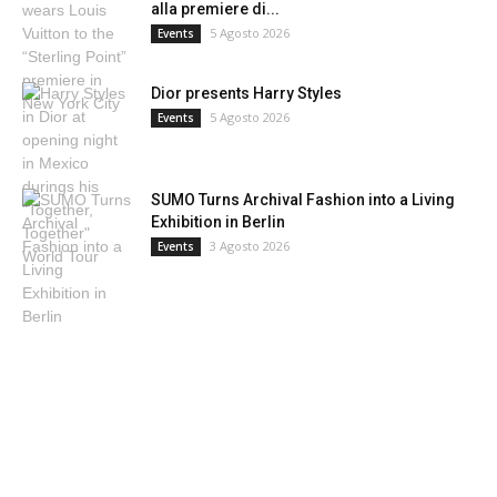
alla premiere di...
5 Agosto 2026
Events
Dior presents Harry Styles
5 Agosto 2026
Events
SUMO Turns Archival Fashion into a Living
Exhibition in Berlin
3 Agosto 2026
Events