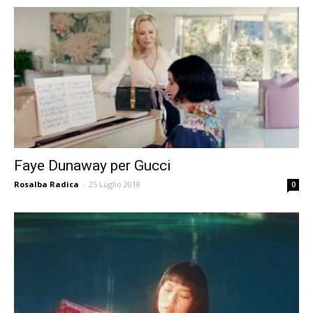
Faye Dunaway per Gucci
Rosalba Radica
-
25 Luglio 2018
0