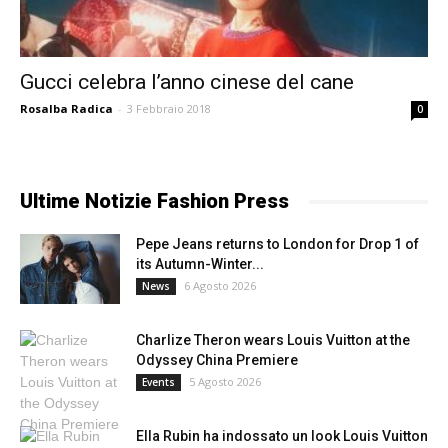
Gucci celebra l’anno cinese del cane
Rosalba Radica
-
3 Febbraio 2018
0
Ultime Notizie Fashion Press
Pepe Jeans returns to London for Drop 1 of
its Autumn-Winter...
6 Agosto 2026
News
Charlize Theron wears Louis Vuitton at the
Odyssey China Premiere
5 Agosto 2026
Events
Ella Rubin ha indossato un look Louis Vuitton