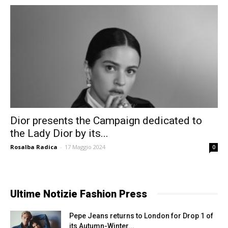
Dior presents the Campaign dedicated to
the Lady Dior by its...
Rosalba Radica
-
17 Maggio 2024
0
Ultime Notizie Fashion Press
Pepe Jeans returns to London for Drop 1 of
its Autumn-Winter...