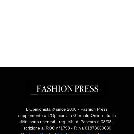
L'Opinionista © since 2008 - Fashion Press
supplemento a L'Opinionista Giornale Online - tutti i
diritti sono riservati - reg. trib. di Pescara n.08/08 -
iscrizione al ROC n°1798 - P. iva 01873660680