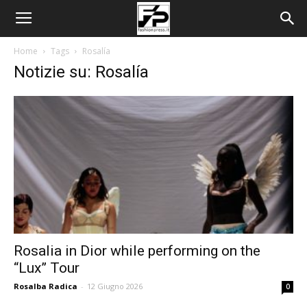
Home
Tags
Rosalía
Notizie su: Rosalía
Rosalia in Dior while performing on the
“Lux” Tour
Rosalba Radica
-
12 Giugno 2026
0