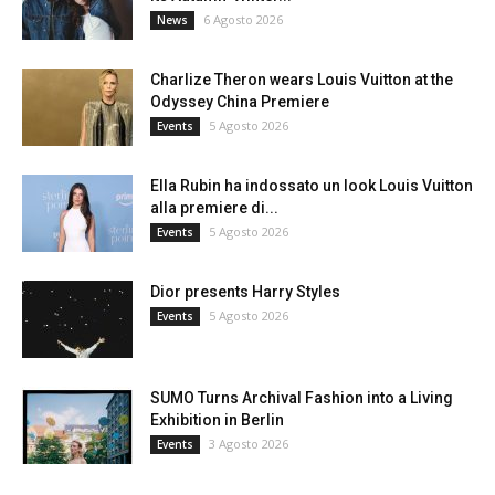
6 Agosto 2026
News
Charlize Theron wears Louis Vuitton at the
Odyssey China Premiere
5 Agosto 2026
Events
Ella Rubin ha indossato un look Louis Vuitton
alla premiere di...
5 Agosto 2026
Events
Dior presents Harry Styles
5 Agosto 2026
Events
SUMO Turns Archival Fashion into a Living
Exhibition in Berlin
3 Agosto 2026
Events