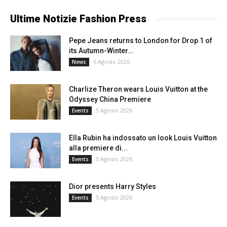
Ultime Notizie Fashion Press
Pepe Jeans returns to London for Drop 1 of
its Autumn-Winter...
6 Agosto 2026
News
Charlize Theron wears Louis Vuitton at the
Odyssey China Premiere
5 Agosto 2026
Events
Ella Rubin ha indossato un look Louis Vuitton
alla premiere di...
5 Agosto 2026
Events
Dior presents Harry Styles
5 Agosto 2026
Events