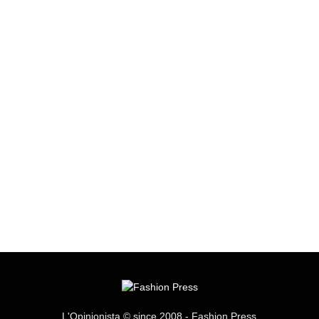
L'Opinionista © since 2008 - Fashion Press