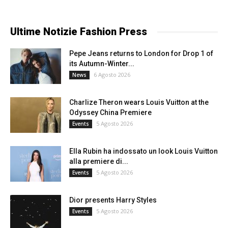
Ultime Notizie Fashion Press
Pepe Jeans returns to London for Drop 1 of
its Autumn-Winter...
6 Agosto 2026
News
Charlize Theron wears Louis Vuitton at the
Odyssey China Premiere
5 Agosto 2026
Events
Ella Rubin ha indossato un look Louis Vuitton
alla premiere di...
5 Agosto 2026
Events
Dior presents Harry Styles
5 Agosto 2026
Events