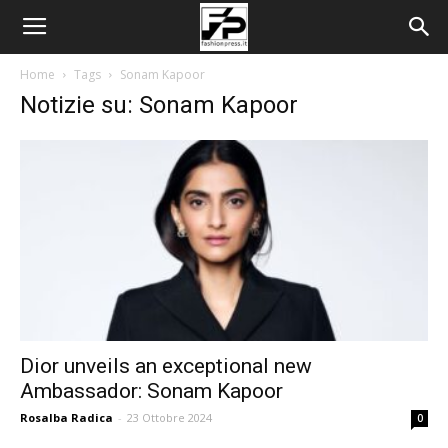
Home
Tags
Sonam Kapoor
Notizie su: Sonam Kapoor
Dior unveils an exceptional new
Ambassador: Sonam Kapoor
Rosalba Radica
-
23 Ottobre 2024
0