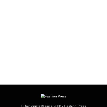
L'Opinionista © since 2008 - Fashion Press