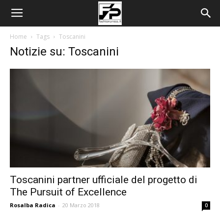
Home
Tags
Toscanini
Notizie su: Toscanini
Toscanini partner ufficiale del progetto di
The Pursuit of Excellence
Rosalba Radica
-
20 Marzo 2018
0