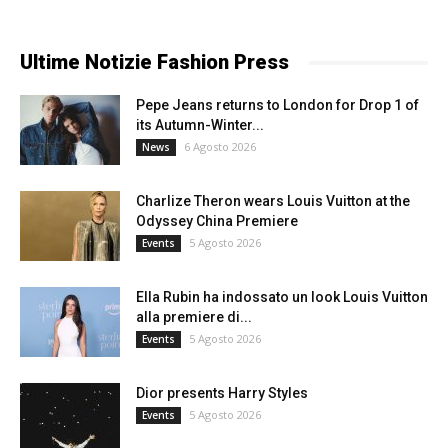
Ultime Notizie Fashion Press
Pepe Jeans returns to London for Drop 1 of
its Autumn-Winter...
6 Agosto 2026
News
Charlize Theron wears Louis Vuitton at the
Odyssey China Premiere
5 Agosto 2026
Events
Ella Rubin ha indossato un look Louis Vuitton
alla premiere di...
5 Agosto 2026
Events
Dior presents Harry Styles
5 Agosto 2026
Events