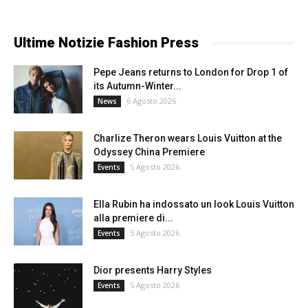
Ultime Notizie Fashion Press
Pepe Jeans returns to London for Drop 1 of
its Autumn-Winter...
6 Agosto 2026
News
Charlize Theron wears Louis Vuitton at the
Odyssey China Premiere
5 Agosto 2026
Events
Ella Rubin ha indossato un look Louis Vuitton
alla premiere di...
5 Agosto 2026
Events
Dior presents Harry Styles
5 Agosto 2026
Events