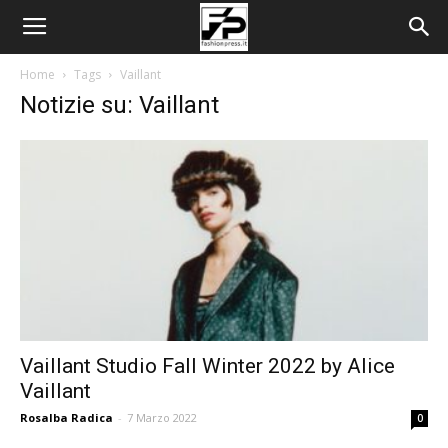
Home
Tags
Vaillant
Notizie su: Vaillant
Vaillant Studio Fall Winter 2022 by Alice
Vaillant
Rosalba Radica
-
7 Marzo 2022
0