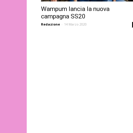
Wampum lancia la nuova
campagna SS20
Redazione
-
14 Marzo 2020