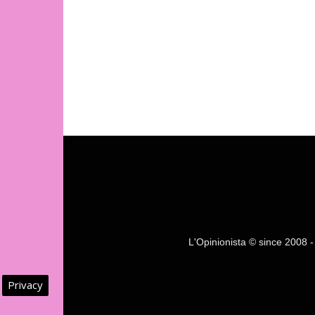
L'Opinionista © since 2008 - F
Privacy