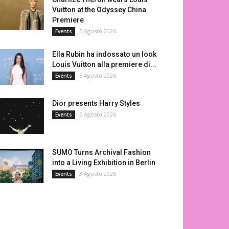
Vuitton at the Odyssey China
Premiere
5 Agosto 2026
Events
Ella Rubin ha indossato un look
Louis Vuitton alla premiere di...
5 Agosto 2026
Events
Dior presents Harry Styles
5 Agosto 2026
Events
SUMO Turns Archival Fashion
into a Living Exhibition in Berlin
3 Agosto 2026
Events