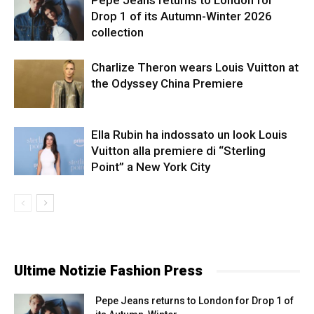
Pepe Jeans returns to London for
Drop 1 of its Autumn-Winter 2026
collection
Charlize Theron wears Louis Vuitton at
the Odyssey China Premiere
Ella Rubin ha indossato un look Louis
Vuitton alla premiere di “Sterling
Point” a New York City
Ultime Notizie Fashion Press
Pepe Jeans returns to London for Drop 1 of