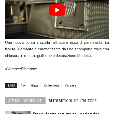
Una nuova borsa a spalla raffinata e ricca di personalità. La
borsa Diamante
è caratterizzata da uno scomparto triplo con
chiusura in metallo guilloché e decorazione
Medusa
.
#VersaceDiamante
TAGS
Adv
Bags
Collections
Versace
ARTICOLI CORRELATI
ALTRI ARTICOLI DELL'AUTORE