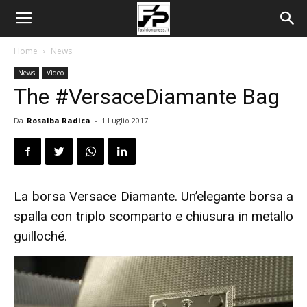
Home
News
News
Video
The #VersaceDiamante Bag
Da
Rosalba Radica
-
1 Luglio 2017
La borsa Versace Diamante. Un’elegante borsa a
spalla con triplo scomparto e chiusura in metallo
guilloché.