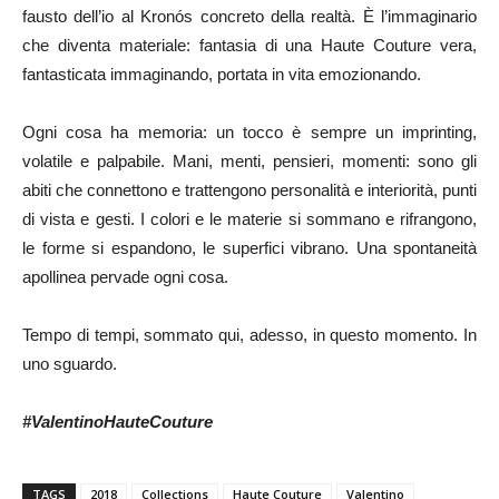
fausto dell’io al Kronós concreto della realtà. È l’immaginario
che diventa materiale: fantasia di una Haute Couture vera,
fantasticata immaginando, portata in vita emozionando.
Ogni cosa ha memoria: un tocco è sempre un imprinting,
volatile e palpabile. Mani, menti, pensieri, momenti: sono gli
abiti che connettono e trattengono personalità e interiorità, punti
di vista e gesti. I colori e le materie si sommano e rifrangono,
le forme si espandono, le superfici vibrano. Una spontaneità
apollinea pervade ogni cosa.
Tempo di tempi, sommato qui, adesso, in questo momento. In
uno sguardo.
#ValentinoHauteCouture
TAGS
2018
Collections
Haute Couture
Valentino