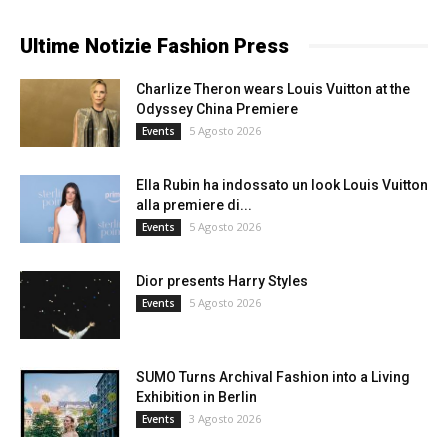
Ultime Notizie Fashion Press
Charlize Theron wears Louis Vuitton at the
Odyssey China Premiere
5 Agosto 2026
Events
Ella Rubin ha indossato un look Louis Vuitton
alla premiere di...
5 Agosto 2026
Events
Dior presents Harry Styles
5 Agosto 2026
Events
SUMO Turns Archival Fashion into a Living
Exhibition in Berlin
3 Agosto 2026
Events