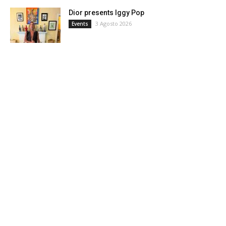
Dior presents Iggy Pop
3 Agosto 2026
Events