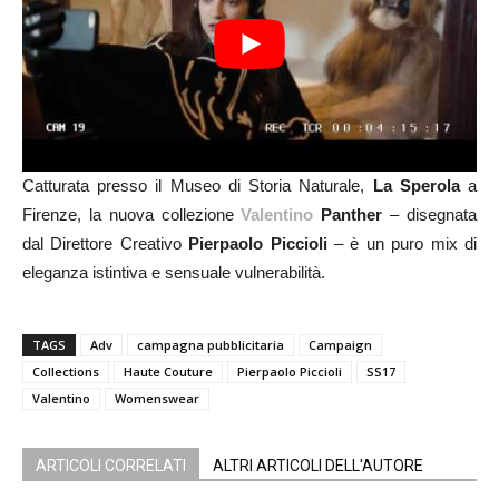
Catturata presso il Museo di Storia Naturale,
La Sperola
a
Firenze, la nuova collezione
Valentino
Panther
– disegnata
dal Direttore Creativo
Pierpaolo Piccioli
– è un puro mix di
eleganza istintiva e sensuale vulnerabilità.
TAGS
Adv
campagna pubblicitaria
Campaign
Collections
Haute Couture
Pierpaolo Piccioli
SS17
Valentino
Womenswear
ARTICOLI CORRELATI
ALTRI ARTICOLI DELL'AUTORE