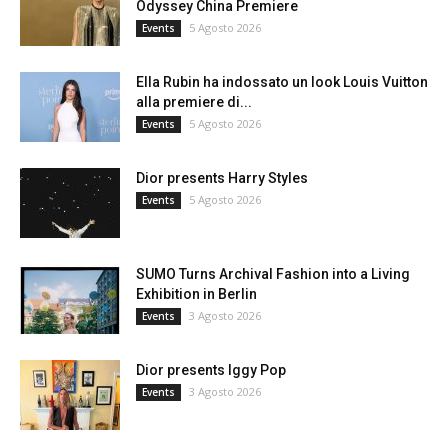
Odyssey China Premiere
5 Agosto 2026
Events
Ella Rubin ha indossato un look Louis Vuitton
alla premiere di...
5 Agosto 2026
Events
Dior presents Harry Styles
5 Agosto 2026
Events
SUMO Turns Archival Fashion into a Living
Exhibition in Berlin
3 Agosto 2026
Events
Dior presents Iggy Pop
3 Agosto 2026
Events