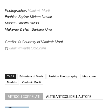
Photographer:
Vladimir Marti
Fashion Stylist:
Miriam Novak
Model:
Carlotta Brass
Make-up & Hair: Barbara Urra
Credits: © Courtesy of Vladimir Marti
@
vladimirmartistudio.com
TAGS
Editoriale di Moda
Fashion Photography
Magazine
Models
Vladimir Marti
ARTICOLI CORRELATI
ALTRI ARTICOLI DELL'AUTORE