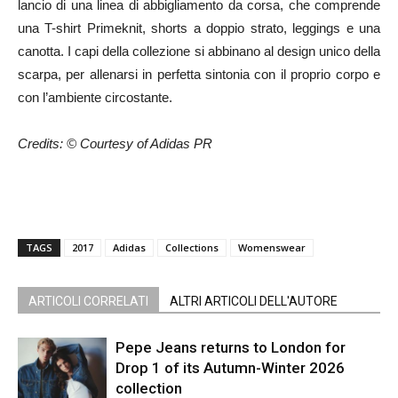
lancio di una linea di abbigliamento da corsa, che comprende
una T-shirt Primeknit, shorts a doppio strato, leggings e una
canotta. I capi della collezione si abbinano al design unico della
scarpa, per allenarsi in perfetta sintonia con il proprio corpo e
con l’ambiente circostante.
Credits: © Courtesy of Adidas PR
TAGS
2017
Adidas
Collections
Womenswear
ARTICOLI CORRELATI
ALTRI ARTICOLI DELL'AUTORE
Pepe Jeans returns to London for
Drop 1 of its Autumn-Winter 2026
collection