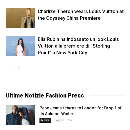
Charlize Theron wears Louis Vuitton at
the Odyssey China Premiere
Ella Rubin ha indossato un look Louis
Vuitton alla premiere di “Sterling
Point” a New York City
Ultime Notizie Fashion Press
Pepe Jeans returns to London for Drop 1 of
its Autumn-Winter...
6 Agosto 2026
News