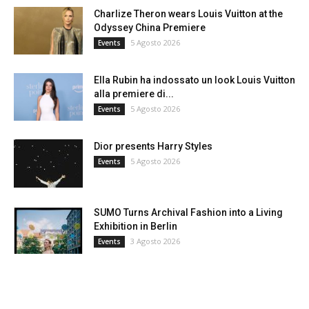
Charlize Theron wears Louis Vuitton at the
Odyssey China Premiere
5 Agosto 2026
Events
Ella Rubin ha indossato un look Louis Vuitton
alla premiere di...
5 Agosto 2026
Events
Dior presents Harry Styles
5 Agosto 2026
Events
SUMO Turns Archival Fashion into a Living
Exhibition in Berlin
3 Agosto 2026
Events