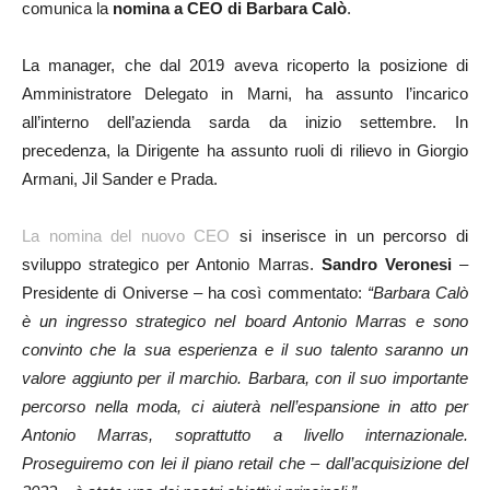
comunica la
nomina a CEO di Barbara Calò
.
La manager, che dal 2019 aveva ricoperto la posizione di
Amministratore Delegato in Marni, ha assunto l’incarico
all’interno dell’azienda sarda da inizio settembre. In
precedenza, la Dirigente ha assunto ruoli di rilievo in Giorgio
Armani, Jil Sander e Prada.
La nomina del nuovo CEO
si inserisce in un percorso di
sviluppo strategico per Antonio Marras.
Sandro Veronesi
–
Presidente di Oniverse – ha così commentato:
“Barbara Calò
è un ingresso strategico nel board Antonio Marras e sono
convinto che la sua esperienza e il suo talento saranno un
valore aggiunto per il marchio. Barbara, con il suo importante
percorso nella moda, ci aiuterà nell’espansione in atto per
Antonio Marras, soprattutto a livello internazionale.
Proseguiremo con lei il piano retail che – dall’acquisizione del