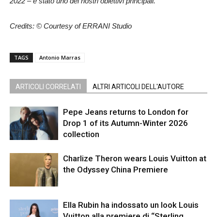
2022 – è stato uno dei nostri obiettivi principali.”
Credits: © Courtesy of ERRANI Studio
TAGS
Antonio Marras
ARTICOLI CORRELATI
ALTRI ARTICOLI DELL'AUTORE
Pepe Jeans returns to London for
Drop 1 of its Autumn-Winter 2026
collection
Charlize Theron wears Louis Vuitton at
the Odyssey China Premiere
Ella Rubin ha indossato un look Louis
Vuitton alla premiere di “Sterling