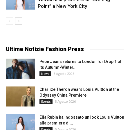
Point” a New York City
Ultime Notizie Fashion Press
Pepe Jeans returns to London for Drop 1 of
its Autumn-Winter...
6 Agosto 2026
News
Charlize Theron wears Louis Vuitton at the
Odyssey China Premiere
5 Agosto 2026
Events
Ella Rubin ha indossato un look Louis Vuitton
alla premiere di...
5 Agosto 2026
Events