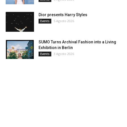
Dior presents Harry Styles
5 Agosto 2026
Events
SUMO Turns Archival Fashion into a Living
Exhibition in Berlin
3 Agosto 2026
Events