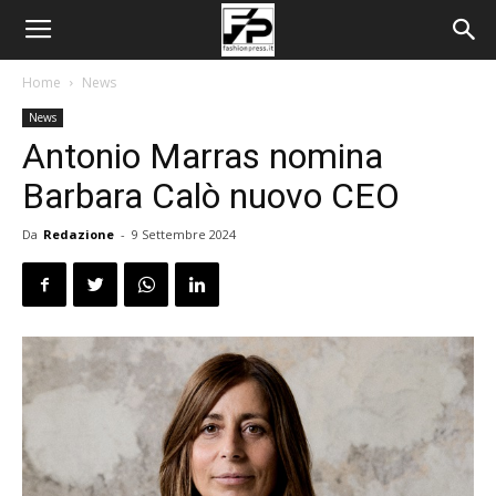
Home
News
News
Antonio Marras nomina
Barbara Calò nuovo CEO
Da
Redazione
-
9 Settembre 2024