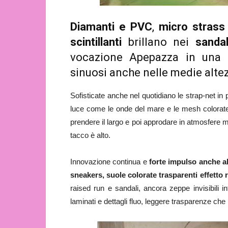
Diamanti e PVC
,
micro strass 
scintillanti
brillano nei
sandal
vocazione Apepazza in una c
sinuosi anche nelle medie altez
Sofisticate anche nel quotidiano le strap-net in pe
luce come le onde del mare e le mesh colorate.
prendere il largo e poi approdare in atmosfere m
tacco è alto.
Innovazione continua e
forte impulso anche all
sneakers, suole colorate trasparenti effetto
raised run e sandali, ancora zeppe invisibili in
laminati e dettagli fluo, leggere trasparenze ch