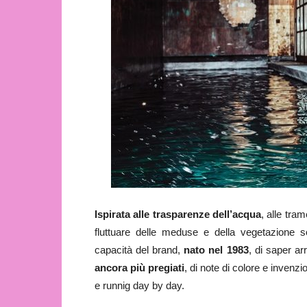
Ispirata alle trasparenze dell’acqua
, alle tram
fluttuare delle meduse e della vegetazione sot
capacità del brand,
nato nel 1983
, di saper ar
ancora più pregiati
, di note di colore e invenzi
e runnig day by day.