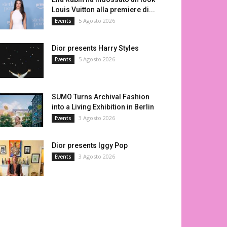
Louis Vuitton alla premiere di...
5 Agosto 2026
Events
Dior presents Harry Styles
5 Agosto 2026
Events
SUMO Turns Archival Fashion
into a Living Exhibition in Berlin
3 Agosto 2026
Events
Dior presents Iggy Pop
3 Agosto 2026
Events