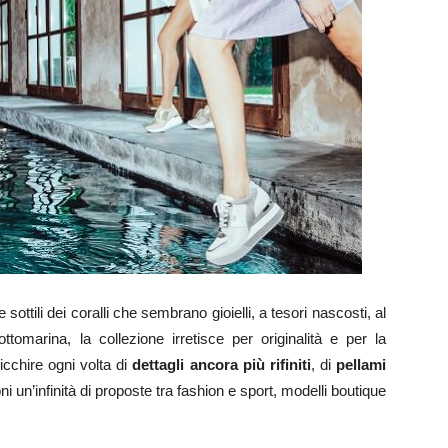
e sottili dei coralli che sembrano gioielli, a tesori nascosti, al
tomarina, la collezione irretisce per originalità e per la
ricchire ogni volta di
dettagli ancora più rifiniti
, di
pellami
oni un’infinità di proposte tra fashion e sport, modelli boutique