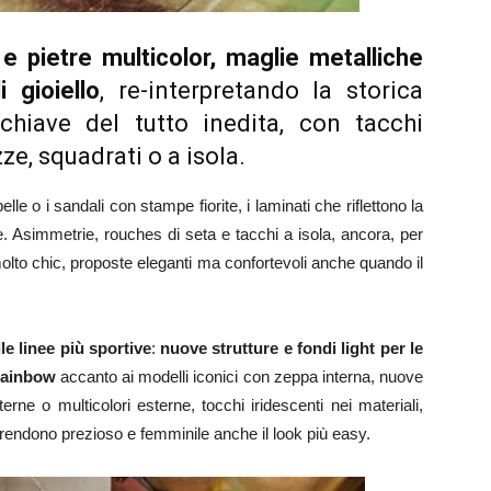
e pietre multicolor,
maglie metalliche
i gioiello
, re-interpretando la storica
hiave del tutto inedita, con tacchi
ze, squadrati o a isola.
lle o i sandali con stampe fiorite, i laminati che riflettono la
 Asimmetrie, rouches di seta e tacchi a isola, ancora, per
olto chic, proposte eleganti ma confortevoli anche quando il
e linee più sportive
:
nuove strutture e fondi light per le
 rainbow
accanto ai modelli iconici con zeppa interna, nuove
terne o multicolori esterne, tocchi iridescenti nei materiali,
e rendono prezioso e femminile anche il look più easy.