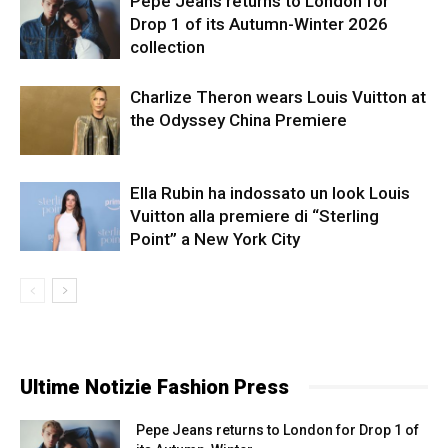
Pepe Jeans returns to London for
Drop 1 of its Autumn-Winter 2026
collection
Charlize Theron wears Louis Vuitton at
the Odyssey China Premiere
Ella Rubin ha indossato un look Louis
Vuitton alla premiere di “Sterling
Point” a New York City
Ultime Notizie Fashion Press
Pepe Jeans returns to London for Drop 1 of