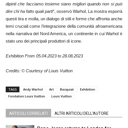
dipinti che facciamo insieme siano migliori quando non si può
dire chi ha fatto quali parti
“, osservò Warhol. La mostra esporrà
questi tira e molla, un dialogo di stili e forme che affronta anche
temi cruciali come l’integrazione della comunità afroamericana
nella narrativa del Nord America, un continente in cui Warhol è
stato uno dei principali produttori di icone.
Exhibition
From 05.04.2023 to 28.08.2023
Credits: © Courtesy of Louis Vuitton
TAGS
Andy Warhol
Art
Basquiat
Exhibition
Fondation Louis Vuitton
Louis Vuitton
ARTICOLI CORRELATI
ALTRI ARTICOLI DELL'AUTORE