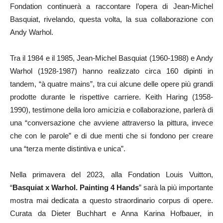
Fondation continuerà a raccontare l’opera di Jean-Michel
Basquiat, rivelando, questa volta, la sua collaborazione con
Andy Warhol.
Tra il 1984 e il 1985, Jean-Michel Basquiat (1960-1988) e Andy
Warhol (1928-1987) hanno realizzato circa 160 dipinti in
tandem, “à quatre mains”, tra cui alcune delle opere più grandi
prodotte durante le rispettive carriere. Keith Haring (1958-
1990), testimone della loro amicizia e collaborazione, parlerà di
una “conversazione che avviene attraverso la pittura, invece
che con le parole” e di due menti che si fondono per creare
una “terza mente distintiva e unica”.
Nella primavera del 2023, alla Fondation Louis Vuitton,
“
Basquiat x Warhol. Painting 4 Hands
” sarà la più importante
mostra mai dedicata a questo straordinario corpus di opere.
Curata da Dieter Buchhart e Anna Karina Hofbauer, in