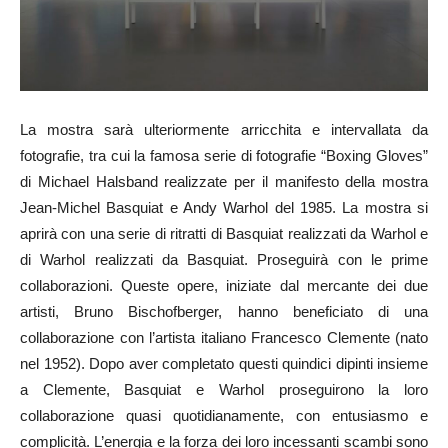
La mostra sarà ulteriormente arricchita e intervallata da
fotografie, tra cui la famosa serie di fotografie “Boxing Gloves”
di Michael Halsband realizzate per il manifesto della mostra
Jean-Michel Basquiat e Andy Warhol del 1985. La mostra si
aprirà con una serie di ritratti di Basquiat realizzati da Warhol e
di Warhol realizzati da Basquiat. Proseguirà con le prime
collaborazioni. Queste opere, iniziate dal mercante dei due
artisti, Bruno Bischofberger, hanno beneficiato di una
collaborazione con l’artista italiano Francesco Clemente (nato
nel 1952). Dopo aver completato questi quindici dipinti insieme
a Clemente, Basquiat e Warhol proseguirono la loro
collaborazione quasi quotidianamente, con entusiasmo e
complicità. L’energia e la forza dei loro incessanti scambi sono