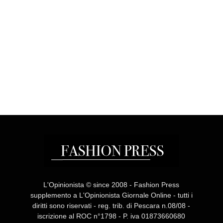
L'Opinionista © since 2008 - Fashion Press
supplemento a L'Opinionista Giornale Online - tutti i
diritti sono riservati - reg. trib. di Pescara n.08/08 -
iscrizione al ROC n°1798 - P. iva 01873660680