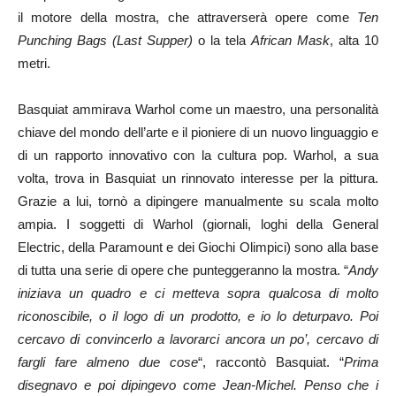
il motore della mostra, che attraverserà opere come
Ten
Punching Bags (Last Supper)
o la tela
African Mask
, alta 10
metri.
Basquiat ammirava Warhol come un maestro, una personalità
chiave del mondo dell’arte e il pioniere di un nuovo linguaggio e
di un rapporto innovativo con la cultura pop. Warhol, a sua
volta, trova in Basquiat un rinnovato interesse per la pittura.
Grazie a lui, tornò a dipingere manualmente su scala molto
ampia. I soggetti di Warhol (giornali, loghi della General
Electric, della Paramount e dei Giochi Olimpici) sono alla base
di tutta una serie di opere che punteggeranno la mostra. “
Andy
iniziava un quadro e ci metteva sopra qualcosa di molto
riconoscibile, o il logo di un prodotto, e io lo deturpavo. Poi
cercavo di convincerlo a lavorarci ancora un po’, cercavo di
fargli fare almeno due cose
“, raccontò Basquiat. “
Prima
disegnavo e poi dipingevo come Jean-Michel. Penso che i