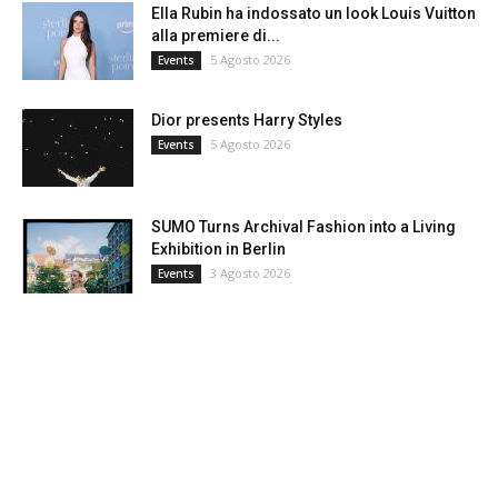
Ella Rubin ha indossato un look Louis Vuitton
alla premiere di...
5 Agosto 2026
Events
Dior presents Harry Styles
5 Agosto 2026
Events
SUMO Turns Archival Fashion into a Living
Exhibition in Berlin
3 Agosto 2026
Events