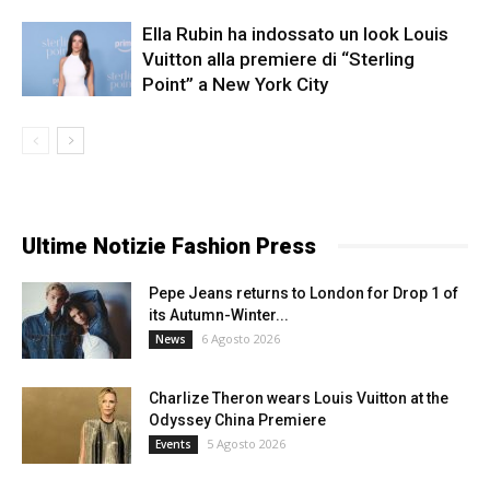
Ella Rubin ha indossato un look Louis
Vuitton alla premiere di “Sterling
Point” a New York City
Ultime Notizie Fashion Press
Pepe Jeans returns to London for Drop 1 of
its Autumn-Winter...
6 Agosto 2026
News
Charlize Theron wears Louis Vuitton at the
Odyssey China Premiere
5 Agosto 2026
Events