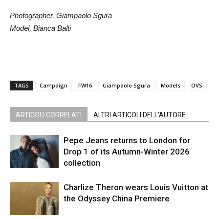
Photographer, Giampaolo Sgura
Model, Bianca Balti
TAGS
Campaign
FW16
Giampaolo Sgura
Models
OVS
ARTICOLI CORRELATI
ALTRI ARTICOLI DELL'AUTORE
Pepe Jeans returns to London for
Drop 1 of its Autumn-Winter 2026
collection
Charlize Theron wears Louis Vuitton at
the Odyssey China Premiere