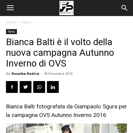
Home
News
News
Bianca Balti è il volto della
nuova campagna Autunno
Inverno di OVS
Da
Rosalba Radica
-
18 Dicembre 2016
Bianca Balti fotografata da Giampaolo Sgura per
la campagna OVS Autunno Inverno 2016