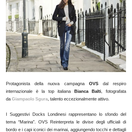
Protagonista della nuova campagna
OVS
dal respiro
internazionale è la top italiana
Bianca Balti
, fotografata
da
Giampaolo Sgura
, talento eccezionalmente attivo.
I Suggestivi Docks Londinesi rappresentano lo sfondo del
tema “Marina”. OVS Reinterpreta le divise degli ufficiali di
bordo e i capi iconici dei marinai, aggiungendo tocchi e dettagli